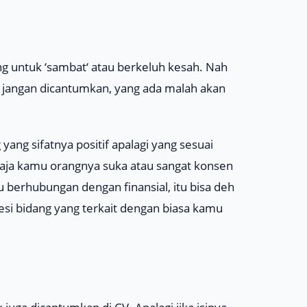
g untuk ‘
sambat
‘ atau berkeluh kesah. Nah
ya jangan dicantumkan, yang ada malah akan
ang sifatnya positif apalagi yang sesuai
 saja kamu orangnya suka atau sangat konsen
u berhubungan dengan finansial, itu bisa deh
esi bidang yang terkait dengan biasa kamu