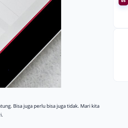
05
ung. Bisa juga perlu bisa juga tidak. Mari kita
i.