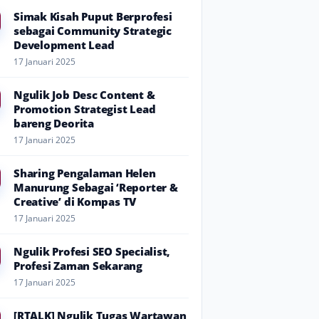
Simak Kisah Puput Berprofesi
sebagai Community Strategic
Development Lead
17 Januari 2025
Ngulik Job Desc Content &
Promotion Strategist Lead
bareng Deorita
17 Januari 2025
Sharing Pengalaman Helen
Manurung Sebagai ‘Reporter &
Creative’ di Kompas TV
17 Januari 2025
Ngulik Profesi SEO Specialist,
Profesi Zaman Sekarang
17 Januari 2025
[RTALK] Ngulik Tugas Wartawan