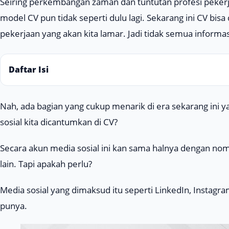
Seiring perkembangan zaman dan tuntutan profesi pekerj
model CV pun tidak seperti dulu lagi. Sekarang ini CV bis
pekerjaan yang akan kita lamar. Jadi tidak semua inform
Daftar Isi
Nah, ada bagian yang cukup menarik di era sekarang ini y
sosial kita dicantumkan di CV?
Secara akun media sosial ini kan sama halnya dengan no
lain. Tapi apakah perlu?
Media sosial yang dimaksud itu seperti
LinkedIn, Instagra
punya.