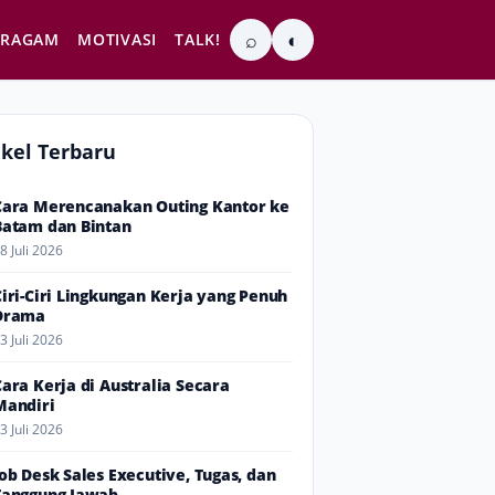
⌕
◐
RAGAM
MOTIVASI
TALK!
ikel Terbaru
Cara Merencanakan Outing Kantor ke
Batam dan Bintan
8 Juli 2026
Ciri-Ciri Lingkungan Kerja yang Penuh
Drama
3 Juli 2026
Cara Kerja di Australia Secara
Mandiri
3 Juli 2026
Job Desk Sales Executive, Tugas, dan
Tanggung Jawab