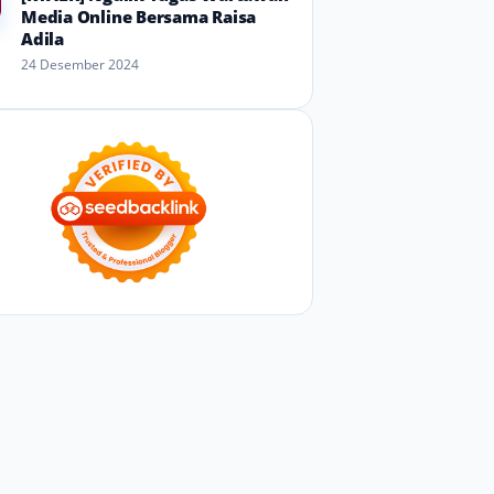
Media Online Bersama Raisa
Adila
24 Desember 2024