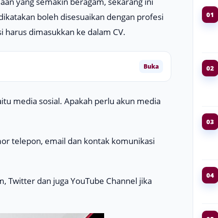
aan yang semakin beragam, sekarang ini
01
a dikatakan boleh disesuaikan dengan profesi
asi harus dimasukkan ke dalam CV.
Buka
02
aitu media sosial. Apakah perlu akun media
03
mor telepon, email dan kontak komunikasi
04
m, Twitter
dan juga
YouTube Channel
jika