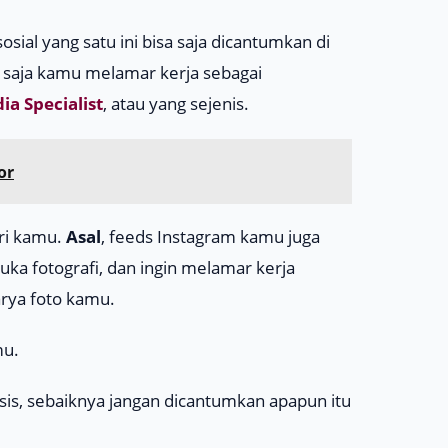
sial yang satu ini bisa saja dicantumkan di
a saja kamu melamar kerja sebagai
ia Specialist
, atau yang sejenis.
or
iri kamu.
Asal
,
feeds
Instagram kamu juga
uka fotografi, dan ingin melamar kerja
karya foto kamu.
mu.
sis, sebaiknya jangan dicantumkan apapun itu