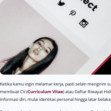
Ketika kamu ingin melamar kerja, pasti selain mengirim s
membuat CV (
Curriculum Vitae
) atau Daftar Riwayat Hi
informasi diri, mulai identitas personal hingga latar belak