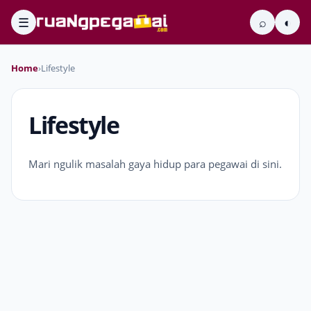
☰
⌕
◐
Home
›
Lifestyle
Lifestyle
Mari ngulik masalah gaya hidup para pegawai di sini.