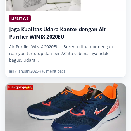
LIFESTYLE
Jaga Kualitas Udara Kantor dengan Air
Purifier WINIX 2020EU
Air Purifier WINIX 2020EU | Bekerja di kantor dengan
ruangan tertutup dan ber-AC itu sebenarnya tidak
bagus. Udara...
▣
17 Januari 2025
•
◷
6 menit baca