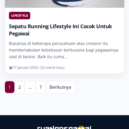
LIFESTYLE
Sepatu Running Lifestyle Ini Cocok Untuk
Pegawai
Biasanya di beberapa perusahaan atau instansi itu
memberlakukan kebebasan berbusana bagi pegawainya
saat di kantor. Baik itu cuma...
▣
17 Januari 2025
•
◷
2 menit baca
1
2
…
7
Berikutnya