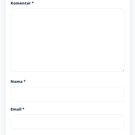
Komentar
*
Nama
*
Email
*