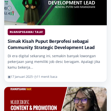
RUANGPEGAWAI TALK!
Simak Kisah Puput Berprofesi sebagai
Community Strategic Development Lead
Di era digital sekarang ini, semakin banyak lowongan
pekerjaan yang memiliki job desc beragam. Apalagi jika
kamu bekerja...
▣
17 Januari 2025
•
◷
11 menit baca