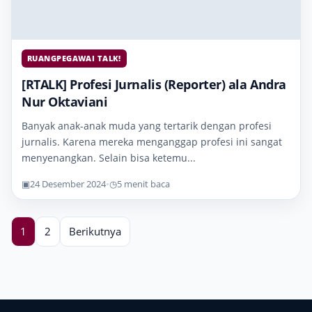
RUANGPEGAWAI TALK!
[RTALK] Profesi Jurnalis (Reporter) ala Andra
Nur Oktaviani
Banyak anak-anak muda yang tertarik dengan profesi
jurnalis. Karena mereka menganggap profesi ini sangat
menyenangkan. Selain bisa ketemu...
▣
24 Desember 2024
•
◷
5 menit baca
1
2
Berikutnya