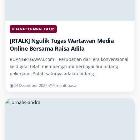
RUANGPEGAWAI TALK!
[RTALK] Ngulik Tugas Wartawan Media
Online Bersama Raisa Adila
RUANGPEGAWAI.com – Perubahan dari era konvensional
ke digital telah mempengaruhi berbagai lini bidang
pekerjaan. Salah satunya adalah bidang...
▣
24 Desember 2024
•
◷
4 menit baca