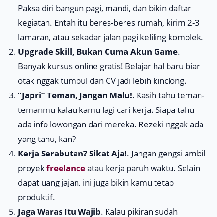
Paksa diri bangun pagi, mandi, dan bikin daftar
kegiatan. Entah itu beres-beres rumah, kirim 2-3
lamaran, atau sekadar jalan pagi keliling komplek.
Upgrade Skill, Bukan Cuma Akun Game
.
Banyak kursus online gratis! Belajar hal baru biar
otak nggak tumpul dan CV jadi lebih kinclong.
“Japri” Teman, Jangan Malu!
. Kasih tahu teman-
temanmu kalau kamu lagi cari kerja. Siapa tahu
ada info lowongan dari mereka. Rezeki nggak ada
yang tahu, kan?
Kerja Serabutan? Sikat Aja!
. Jangan gengsi ambil
proyek
freelance
atau kerja paruh waktu. Selain
dapat uang jajan, ini juga bikin kamu tetap
produktif.
Jaga Waras Itu Wajib
. Kalau pikiran sudah