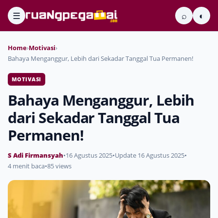
☰
⌕
◐
Home
›
Motivasi
›
Bahaya Menganggur, Lebih dari Sekadar Tanggal Tua Permanen!
MOTIVASI
Bahaya Menganggur, Lebih
dari Sekadar Tanggal Tua
Permanen!
S Adi Firmansyah
•
16 Agustus 2025
•
Update 16 Agustus 2025
•
4 menit baca
•
85 views