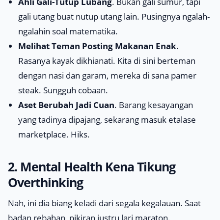
Ahli Gali-Tutup Lubang
. Bukan gali sumur, tapi
gali utang buat nutup utang lain. Pusingnya ngalah-
ngalahin soal matematika.
Melihat Teman Posting Makanan Enak
.
Rasanya kayak dikhianati. Kita di sini berteman
dengan nasi dan garam, mereka di sana pamer
steak. Sungguh cobaan.
Aset Berubah Jadi Cuan
. Barang kesayangan
yang tadinya dipajang, sekarang masuk etalase
marketplace. Hiks.
2. Mental Health Kena Tikung
Overthinking
Nah, ini dia biang keladi dari segala kegalauan. Saat
badan rebahan, pikiran justru lari maraton.