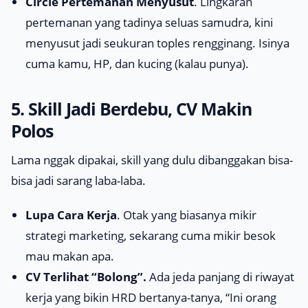
Circle Pertemanan Menyusut
. Lingkaran
pertemanan yang tadinya seluas samudra, kini
menyusut jadi seukuran toples rengginang. Isinya
cuma kamu, HP, dan kucing (kalau punya).
5.
Skill
Jadi Berdebu, CV Makin
Polos
Lama nggak dipakai,
skill
yang dulu dibanggakan bisa-
bisa jadi sarang laba-laba.
Lupa Cara Kerja
. Otak yang biasanya mikir
strategi marketing, sekarang cuma mikir besok
mau makan apa.
CV Terlihat “Bolong”.
Ada jeda panjang di riwayat
kerja yang bikin HRD bertanya-tanya, “Ini orang