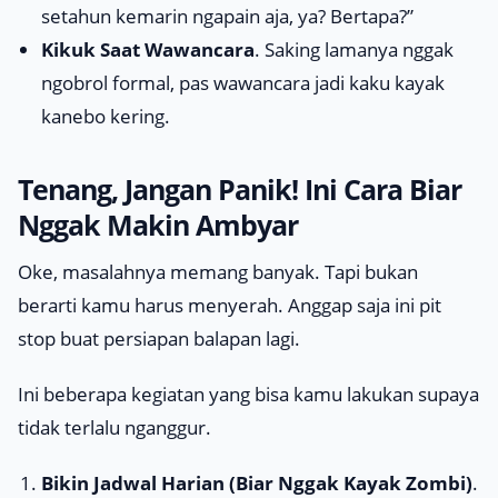
setahun kemarin ngapain aja, ya? Bertapa?”
Kikuk Saat Wawancara
. Saking lamanya nggak
ngobrol formal, pas wawancara jadi kaku kayak
kanebo kering.
Tenang, Jangan Panik! Ini Cara Biar
Nggak Makin Ambyar
Oke, masalahnya memang banyak. Tapi bukan
berarti kamu harus menyerah. Anggap saja ini
pit
stop
buat persiapan balapan lagi.
Ini beberapa kegiatan yang bisa kamu lakukan supaya
tidak terlalu
nganggur
.
Bikin Jadwal Harian (Biar Nggak Kayak Zombi)
.