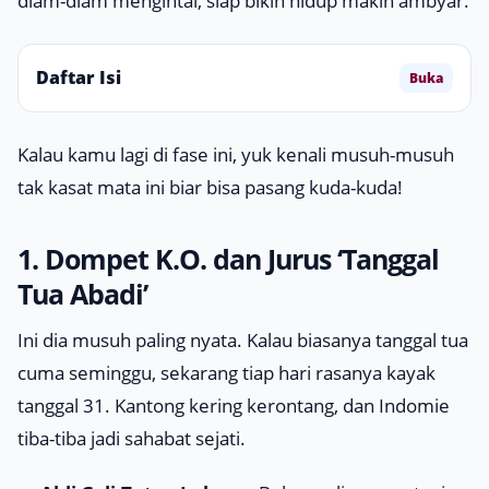
diam-diam mengintai, siap bikin hidup makin
ambyar
.
Daftar Isi
Buka
Kalau kamu lagi di fase ini, yuk kenali musuh-musuh
tak kasat mata ini biar bisa pasang kuda-kuda!
1. Dompet K.O. dan Jurus ‘Tanggal
Tua Abadi’
Ini dia musuh paling nyata. Kalau biasanya tanggal tua
cuma seminggu, sekarang tiap hari rasanya kayak
tanggal 31. Kantong kering kerontang, dan Indomie
tiba-tiba jadi sahabat sejati.