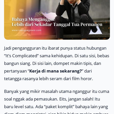
Jadi pengangguran itu ibarat punya status hubungan
“
It’s Complicated
” sama kehidupan. Di satu sisi, bebas
bangun siang. Di sisi lain, dompet makin tipis, dan
pertanyaan “
Kerja di mana sekarang?
” dari
tetangga rasanya lebih seram dari film horor.
Banyak yang mikir masalah utama nganggur itu cuma
soal
nggak
ada pemasukan. Eits, jangan salah! Itu
baru level satu. Ada “paket komplit” bahaya lain yang