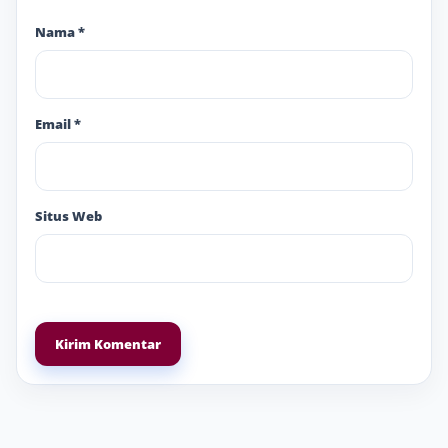
Nama
*
Email
*
Situs Web