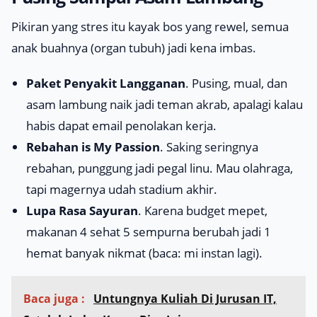
Pikiran yang stres itu kayak bos yang rewel, semua
anak buahnya (organ tubuh) jadi kena imbas.
Paket Penyakit Langganan
. Pusing, mual, dan
asam lambung naik jadi teman akrab, apalagi kalau
habis dapat email penolakan kerja.
Rebahan is My Passion
. Saking seringnya
rebahan, punggung jadi pegal linu. Mau olahraga,
tapi magernya udah stadium akhir.
Lupa Rasa Sayuran
. Karena budget mepet,
makanan 4 sehat 5 sempurna berubah jadi 1
hemat banyak nikmat (
baca: mi instan lagi
).
Baca juga :
Untungnya Kuliah Di Jurusan IT,