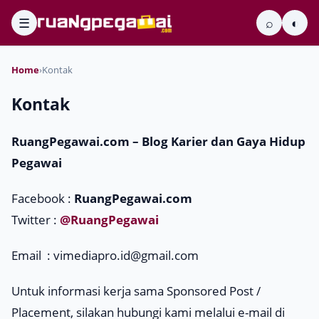
☰
⌕
◐
Home
›
Kontak
Kontak
RuangPegawai.com – Blog Karier dan Gaya Hidup
Pegawai
Facebook :
RuangPegawai.com
Twitter :
@RuangPegawai
Email :
vimediapro.id@gmail.com
Untuk informasi kerja sama Sponsored Post /
Placement, silakan hubungi kami melalui e-mail di