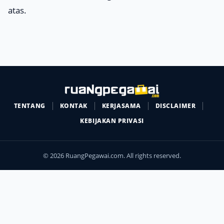
atas.
TENTANG
KONTAK
KERJASAMA
DISCLAIMER
KEBIJAKAN PRIVASI
© 2026 RuangPegawai.com. All rights reserved.