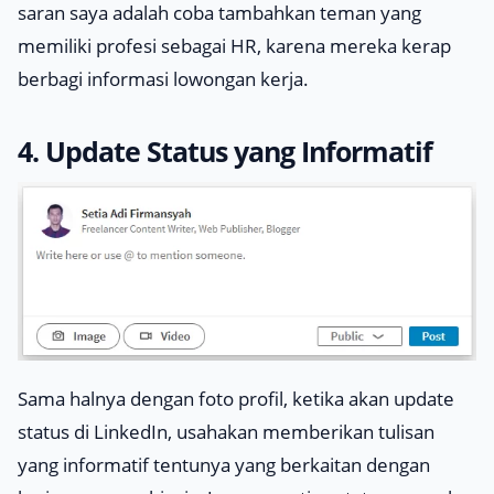
saran saya adalah coba tambahkan teman yang
memiliki profesi sebagai HR, karena mereka kerap
berbagi informasi lowongan kerja.
4. Update Status yang Informatif
Sama halnya dengan foto profil, ketika akan update
status di LinkedIn, usahakan memberikan tulisan
yang informatif tentunya yang berkaitan dengan