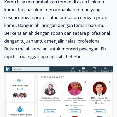
Kamu bisa menambahkan teman di akun LinkedIn
kamu, tapi pastikan menambahkan teman yang
sesuai dengan profesi atau berkaitan dengan profesi
kamu. Bangunlah jaringan dengan teman barumu.
Berkenalanlah dengan sopan dan secara profesional
dengan tujuan untuk menjalin relasi profesional.
Bukan malah kenalan untuk mencari pasangan. Eh
tapi bisa ya
nggak
apa-apa sih. hehehe