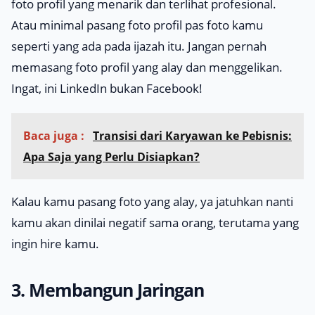
foto profil yang menarik dan terlihat profesional.
Atau minimal pasang foto profil pas foto kamu
seperti yang ada pada ijazah itu. Jangan pernah
memasang foto profil yang
alay
dan menggelikan.
Ingat, ini LinkedIn bukan Facebook!
Baca juga :
Transisi dari Karyawan ke Pebisnis:
Apa Saja yang Perlu Disiapkan?
Kalau kamu pasang foto yang
alay
, ya jatuhkan nanti
kamu akan dinilai negatif sama orang, terutama yang
ingin
hire
kamu.
3. Membangun Jaringan