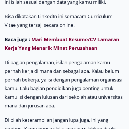
ini isilah sesuai dengan data yang kamu miliki.
Bisa dikatakan LinkedIn ini semacam
Curriculum
Vitae
yang tersaji secara
online
.
Baca juga :
Mari Membuat Resume/CV Lamaran
Kerja Yang Menarik Minat Perusahaan
Di bagian pengalaman, isilah pengalaman kamu
pernah kerja di mana dan sebagai apa. Kalau belum
pernah bekerja, ya isi dengan pengalaman organisasi
kamu. Lalu bagian pendidikan juga penting untuk
kamu isi dengan lulusan dari sekolah atau universitas
mana dan jurusan apa.
Di bilah keterampilan jangan lupa juga, ini yang
penting. Kamu punya
skills
apa saja silahkan ditulis