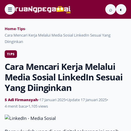
☰
⌕
◐
Home
›
Tips
›
Cara Mencari Kerja Melalui Media Sosial LinkedIn Sesuai Yang
Diinginkan
TIPS
Cara Mencari Kerja Melalui
Media Sosial LinkedIn Sesuai
Yang Diinginkan
S Adi Firmansyah
•
17 Januari 2025
•
Update 17 Januari 2025
•
4 menit baca
•
1,105 views