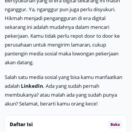
Bersyukurlah yang di era digital sekarang ini masih
nganggur
. Ya,
nganggur
pun juga perlu disyukuri.
Hikmah menjadi pengangguran di era digital
sekarang ini adalah mudahnya dalam mencari
pekerjaan. Kamu tidak perlu repot
door to door
ke
perusahaan untuk mengirim lamaran, cukup
pantengin media sosial maka lowongan pekerjaan
akan datang.
Salah satu media sosial yang bisa kamu manfaatkan
adalah
LinkedIn
. Ada yang sudah pernah
membukanya? atau malah ada yang sudah punya
akun? Selamat, berarti kamu orang kece!
Daftar Isi
Buka