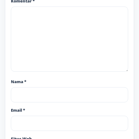
Komentar
*
Nama
*
Email
*
Situs Web