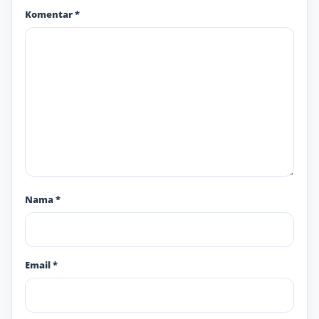
Komentar
*
Nama
*
Email
*