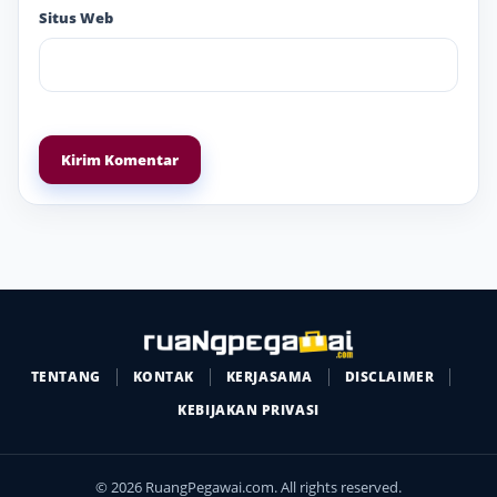
Situs Web
TENTANG
KONTAK
KERJASAMA
DISCLAIMER
KEBIJAKAN PRIVASI
© 2026 RuangPegawai.com. All rights reserved.