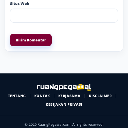
Situs Web
TENTANG
KONTAK
KERJASAMA
DISCLAIMER
KEBIJAKAN PRIVASI
© 2026 RuangPegawai.com. All rights reserved.