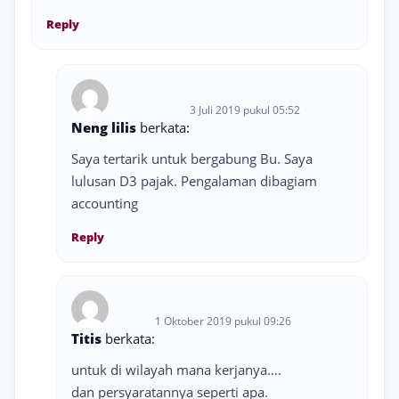
Reply
3 Juli 2019 pukul 05:52
Neng lilis
berkata:
Saya tertarik untuk bergabung Bu. Saya
lulusan D3 pajak. Pengalaman dibagiam
accounting
Reply
1 Oktober 2019 pukul 09:26
Titis
berkata:
untuk di wilayah mana kerjanya….
dan persyaratannya seperti apa.