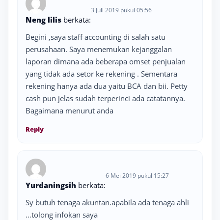
3 Juli 2019 pukul 05:56
Neng lilis
berkata:
Begini ,saya staff accounting di salah satu
perusahaan. Saya menemukan kejanggalan
laporan dimana ada beberapa omset penjualan
yang tidak ada setor ke rekening . Sementara
rekening hanya ada dua yaitu BCA dan bii. Petty
cash pun jelas sudah terperinci ada catatannya.
Bagaimana menurut anda
Reply
6 Mei 2019 pukul 15:27
Yurdaningsih
berkata:
Sy butuh tenaga akuntan.apabila ada tenaga ahli
…tolong infokan saya