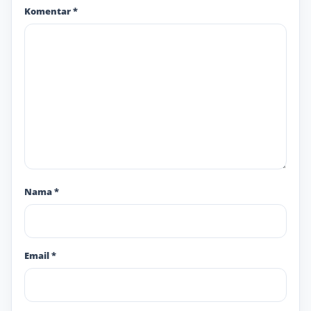
Komentar
*
Nama
*
Email
*