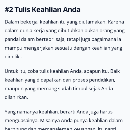
#2 Tulis Keahlian Anda
Dalam bekerja, keahlian itu yang diutamakan. Karena
dalam dunia kerja yang dibutuhkan bukan orang yang
pandai dalam berteori saja, tetapi juga bagaimana ia
mampu mengerjakan sesuatu dengan keahlian yang
dimiliki.
Untuk itu, coba tulis keahlian Anda, apapun itu. Baik
keahlian yang didapatkan dari proses pendidikan,
maupun yang memang sudah timbul sejak Anda
dilahirkan.
Yang namanya keahlian, berarti Anda juga harus
menguasainya. Misalnya Anda punya keahlian dalam
berhitung dan memanajemen keuangan, itu nanti