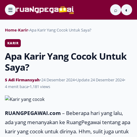
☰
⌕
◐
Home
›
Karir
›
Apa Karir Yang Cocok Untuk Saya?
KARIR
Apa Karir Yang Cocok Untuk
Saya?
S Adi Firmansyah
•
24 Desember 2024
•
Update 24 Desember 2024
•
4 menit baca
•
1,181 views
RUANGPEGAWAI.com
– Beberapa hari yang lalu,
ada yang menanyakan ke RuangPegawai tentang apa
karir yang cocok untuk dirinya. Hhm, sulit juga untuk