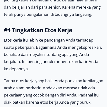
dan belajarlah dari para senior. Karena mereka yang
telah punya pengalaman di bidangnya langsung.
#4 Tingkatkan Etos Kerja
Etos kerja itu lebih ke pandangan Anda terhadap
suatu pekerjaan. Bagaimana Anda mengekspresikan,
bersikap dan meyakini tentang apa yang Anda
kerjakan. Ini penting untuk menentukan karir Anda
ke depannya.
Tanpa etos kerja yang baik, Anda pun akan kehilangan
arah dalam berkarir. Anda akan merasa tidak ada
pekerjaan yang cocok dengan diri Anda. Padahal itu
diakibatkan karena etos kerja Anda yang buruk.