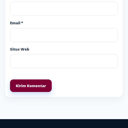
Email
*
Situs Web