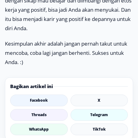
dengan sikap mau belajar dan diimbangi dengan etos
kerja yang positif, bisa jadi Anda akan menyukai. Dan
itu bisa menjadi karir yang positif ke depannya untuk
diri Anda.
Kesimpulan akhir adalah jangan pernah takut untuk
mencoba, coba lagi jangan berhenti. Sukses untuk
Anda. :)
Bagikan artikel ini
Facebook
X
Threads
Telegram
WhatsApp
TikTok