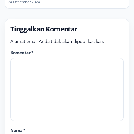
24 Desember 2024
Tinggalkan Komentar
Alamat email Anda tidak akan dipublikasikan.
Komentar
*
Nama
*