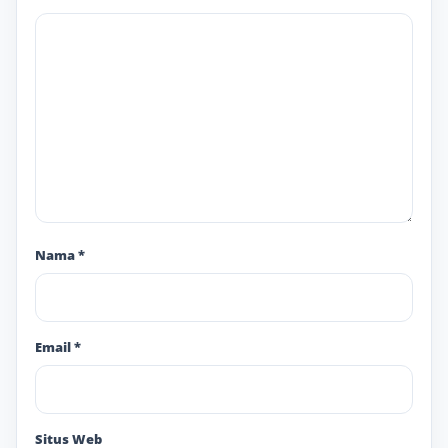
Nama
*
Email
*
Situs Web