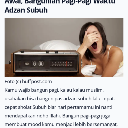
Awal, Bangunlah Pagi-Pagi Waktu
Adzan Subuh
Foto (c) huffpost.com
Kamu wajib bangun pagi, kalau kalau muslim,
usahakan bisa bangun pas adzan subuh lalu cepat-
cepat sholat Subuh biar hari pertamamu ini nanti
mendapatkan ridho Illahi. Bangun pagi-pagi juga
membuat
mood
kamu menjadi lebih bersemangat,