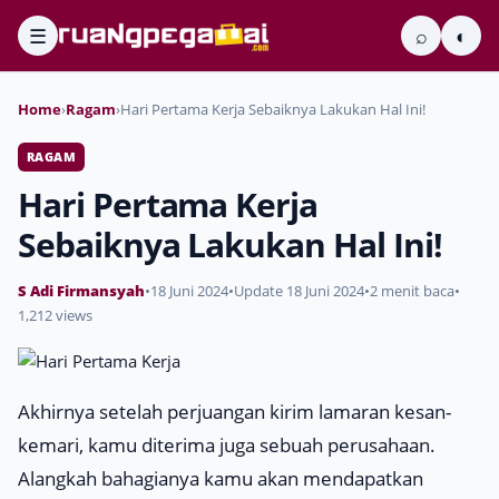
☰
⌕
◐
Home
›
Ragam
›
Hari Pertama Kerja Sebaiknya Lakukan Hal Ini!
RAGAM
Hari Pertama Kerja
Sebaiknya Lakukan Hal Ini!
S Adi Firmansyah
•
18 Juni 2024
•
Update 18 Juni 2024
•
2 menit baca
•
1,212 views
Akhirnya setelah perjuangan kirim lamaran kesan-
kemari, kamu diterima juga sebuah perusahaan.
Alangkah bahagianya kamu akan mendapatkan