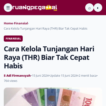
☰
⌕
◐
Home
›
Finansial
›
Cara Kelola Tunjangan Hari Raya (THR) Biar Tak Cepat Habis
FINANSIAL
Cara Kelola Tunjangan Hari
Raya (THR) Biar Tak Cepat
Habis
S Adi Firmansyah
•
15 Juni 2024
•
Update 15 Juni 2024
•
2 menit baca
•
764 views