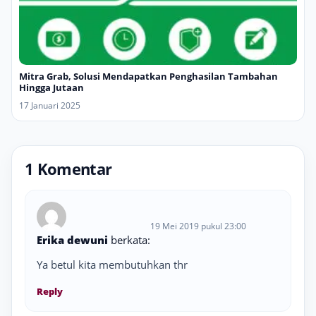
Mitra Grab, Solusi Mendapatkan Penghasilan Tambahan
Hingga Jutaan
17 Januari 2025
1 Komentar
19 Mei 2019 pukul 23:00
Erika dewuni
berkata:
Ya betul kita membutuhkan thr
Reply