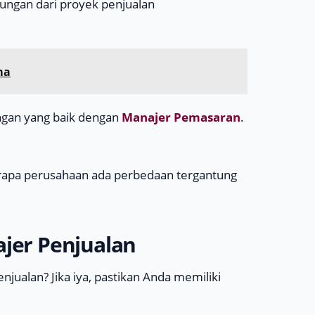
ungan dari proyek penjualan
ma
ungan yang baik dengan
Manajer Pemasaran
.
erapa perusahaan ada perbedaan tergantung
ajer Penjualan
jualan? Jika iya, pastikan Anda memiliki