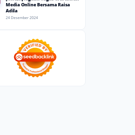
Media Online Bersama Raisa
Adila
24 Desember 2024