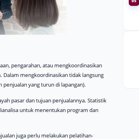
05
aan, pengarahan, atau mengkoordinasikan
a. Dalam mengkoordinasikan tidak langsung
m penjualan yang turun di lapangan).
yah pasar dan tujuan penjualannya. Statistik
s dianalisa untuk menentukan program dan
njualan juga perlu melakukan pelatihan-