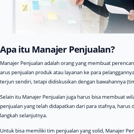
Apa itu Manajer Penjualan?
Manajer Penjualan adalah orang yang membuat perencan
arus penjualan produk atau layanan ke para pelangganny
terjun sendiri, tetapi didiskusikan dengan bawahannya (ti
Selain itu Manajer Penjualan juga harus bisa membuat wila
penjualan yang telah didapatkan dari para stafnya, haru
langkah selanjutnya.
Untuk bisa memiliki tim penjualan yang solid, Manajer Pe