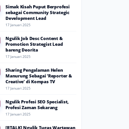
Simak Kisah Puput Berprofesi
sebagai Community Strategic
Development Lead
17 Januari 2025
Ngulik Job Desc Content &
Promotion Strategist Lead
bareng Deorita
17 Januari 2025
Sharing Pengalaman Helen
Manurung Sebagai ‘Reporter &
Creative’ di Kompas TV
17 Januari 2025
Ngulik Profesi SEO Specialist,
Profesi Zaman Sekarang
17 Januari 2025
[RTALK] Ngulik Tugas Wartawan