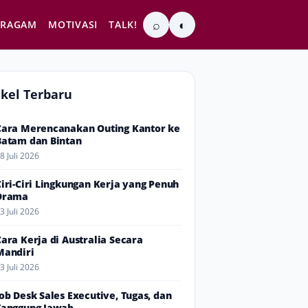
⌕
◐
RAGAM
MOTIVASI
TALK!
ikel Terbaru
Cara Merencanakan Outing Kantor ke
Batam dan Bintan
8 Juli 2026
Ciri-Ciri Lingkungan Kerja yang Penuh
Drama
3 Juli 2026
Cara Kerja di Australia Secara
Mandiri
3 Juli 2026
Job Desk Sales Executive, Tugas, dan
Tanggung Jawab