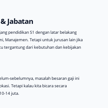
 & Jabatan
jang pendidikan S1 dengan latar belakang
i, Manajemen. Tetapi untuk jurusan lain jika
u tergantung dari kebutuhan dan kebijakan
belum-sebelumnya, masalah besaran gaji ini
asi. Tetapi kalau kita bicara secara
10-14 juta.