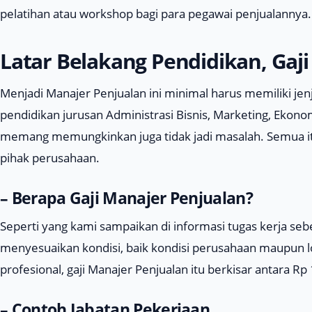
pelatihan atau workshop bagi para pegawai penjualannya.
Latar Belakang Pendidikan, Gaji
Menjadi Manajer Penjualan ini minimal harus memiliki jen
pendidikan jurusan Administrasi Bisnis, Marketing, Ekonom
memang memungkinkan juga tidak jadi masalah. Semua it
pihak perusahaan.
– Berapa Gaji Manajer Penjualan?
Seperti yang kami sampaikan di informasi tugas kerja se
menyesuaikan kondisi, baik kondisi perusahaan maupun lok
profesional, gaji Manajer Penjualan itu berkisar antara Rp 
– Contoh Jabatan Pekerjaan