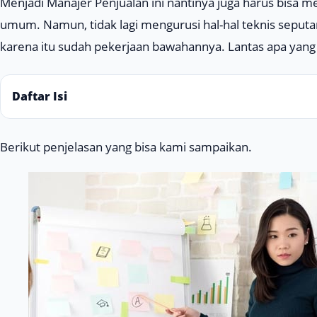
Menjadi Manajer Penjualan ini nantinya juga harus bisa m
umum. Namun, tidak lagi mengurusi hal-hal teknis seputar
karena itu sudah pekerjaan bawahannya. Lantas apa yang 
Daftar Isi
Berikut penjelasan yang bisa kami sampaikan.