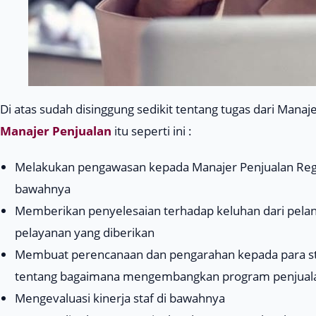
Di atas sudah disinggung sedikit tentang tugas dari Mana
Manajer Penjualan
itu seperti ini :
Melakukan pengawasan kepada Manajer Penjualan Region
bawahnya
Memberikan penyelesaian terhadap keluhan dari pelan
pelayanan yang diberikan
Membuat perencanaan dan pengarahan kepada para st
tentang bagaimana mengembangkan program penjualan
Mengevaluasi kinerja staf di bawahnya