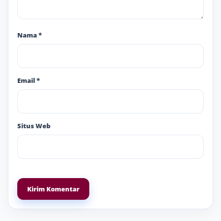
Nama
*
Email
*
Situs Web