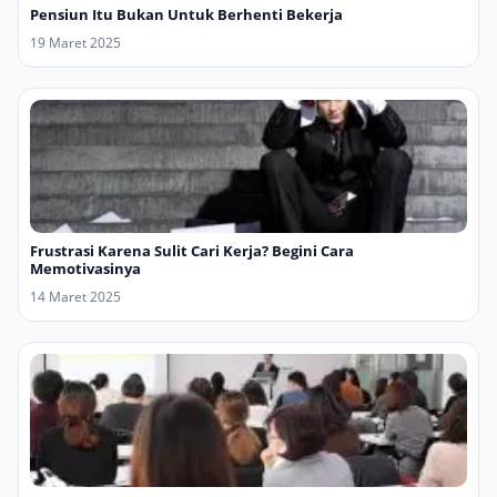
Pensiun Itu Bukan Untuk Berhenti Bekerja
19 Maret 2025
Frustrasi Karena Sulit Cari Kerja? Begini Cara
Memotivasinya
14 Maret 2025