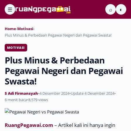
☰
⌕
◐
Home
›
Motivasi
›
Plus Minus & Perbedaan Pegawai Negeri dan Pegawai Swasta!
MOTIVASI
Plus Minus & Perbedaan
Pegawai Negeri dan Pegawai
Swasta!
S Adi Firmansyah
•
4 Desember 2024
•
Update 4 Desember 2024
•
6 menit baca
•
8,579 views
RuangPegawai.com
– Artikel kali ini hanya ingin