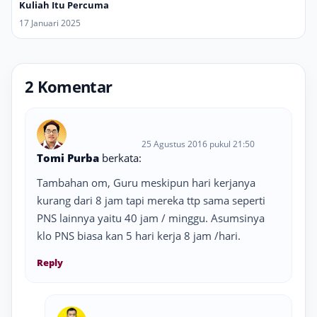
Kuliah Itu Percuma
17 Januari 2025
2 Komentar
25 Agustus 2016 pukul 21:50
Tomi Purba
berkata:
Tambahan om, Guru meskipun hari kerjanya
kurang dari 8 jam tapi mereka ttp sama seperti
PNS lainnya yaitu 40 jam / minggu. Asumsinya
klo PNS biasa kan 5 hari kerja 8 jam /hari.
Reply