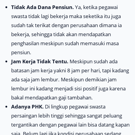
Tidak Ada Dana Pensiun.
Ya, ketika pegawai
swasta tidak lagi bekerja maka seketika itu juga
sudah tak terikat dengan perusahaan dimana ia
bekerja, sehingga tidak akan mendapatkan
penghasilan meskipun sudah memasuki masa
pensiun.
Jam Kerja Tidak Tentu.
Meskipun sudah ada
batasan jam kerja yakni 8 jam per hari, tapi kadang
ada saja jam lembur. Meskipun demikian jam
lembur ini kadang menjadi sisi positif juga karena
bakal mendapatkan gaji tambahan.
Adanya PHK.
Di lingkup pegawai swasta
persaingan lebih tinggi sehingga sangat peluang
tergantikan dengan pegawai lain bisa datang kapan
saja. Belum lagi jika kondisi perusahaan sedang