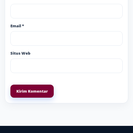
Email
*
Situs Web