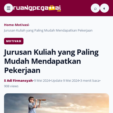
☰
⌕
◐
Home
›
Motivasi
›
Jurusan Kuliah yang Paling Mudah Mendapatkan Pekerjaan
MOTIVASI
Jurusan Kuliah yang Paling
Mudah Mendapatkan
Pekerjaan
S Adi Firmansyah
•
9 Mei 2024
•
Update 9 Mei 2024
•
3 menit baca
•
908 views