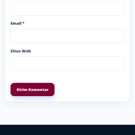
Email
*
Situs Web