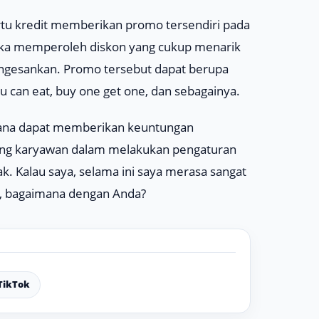
kartu kredit memberikan promo tersendiri pada
ika memperoleh diskon yang cukup menarik
gesankan. Promo tersebut dapat berupa
ou can eat,
buy one get one,
dan sebagainya.
sana dapat memberikan keuntungan
sing karyawan dalam melakukan pengaturan
k. Kalau saya, selama ini saya merasa sangat
ki, bagaimana dengan Anda?
TikTok