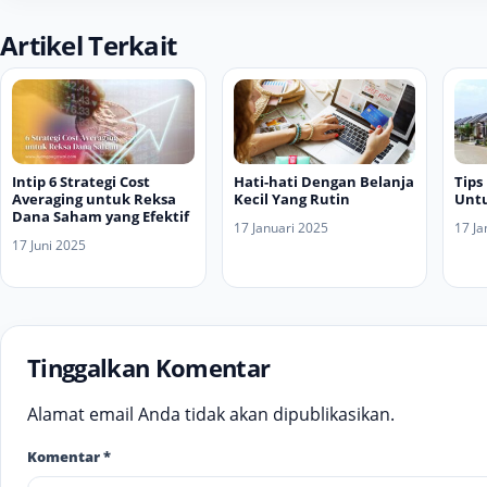
Artikel Terkait
Intip 6 Strategi Cost
Hati-hati Dengan Belanja
Tips
Averaging untuk Reksa
Kecil Yang Rutin
Untu
Dana Saham yang Efektif
17 Januari 2025
17 Ja
17 Juni 2025
Tinggalkan Komentar
Alamat email Anda tidak akan dipublikasikan.
Komentar
*