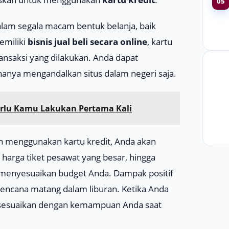
05
lam segala macam bentuk belanja, baik
emiliki
bisnis jual beli secara online
, kartu
nsaksi yang dilakukan. Anda dapat
 hanya mengandalkan situs dalam negeri saja.
Perlu Kamu Lakukan Pertama Kali
gan menggunakan kartu kredit, Anda akan
harga tiket pesawat yang besar, hingga
menyesuaikan budget Anda. Dampak positif
rencana matang dalam liburan. Ketika Anda
gal sesuaikan dengan kemampuan Anda saat