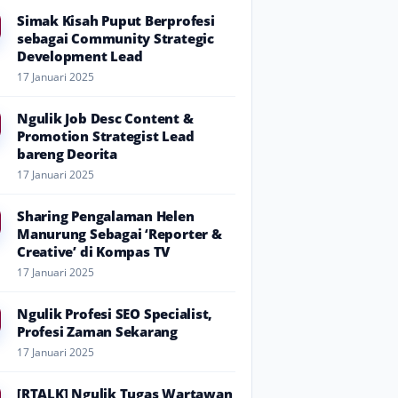
Simak Kisah Puput Berprofesi
sebagai Community Strategic
Development Lead
17 Januari 2025
Ngulik Job Desc Content &
Promotion Strategist Lead
bareng Deorita
17 Januari 2025
Sharing Pengalaman Helen
Manurung Sebagai ‘Reporter &
Creative’ di Kompas TV
17 Januari 2025
Ngulik Profesi SEO Specialist,
Profesi Zaman Sekarang
17 Januari 2025
[RTALK] Ngulik Tugas Wartawan