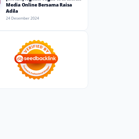
Media Online Bersama Raisa
Adila
24 Desember 2024