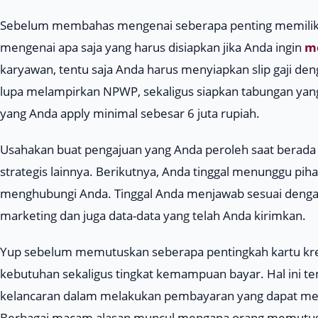
Sebelum membahas mengenai seberapa penting memiliki
mengenai apa saja yang harus disiapkan jika Anda ingin
me
karyawan, tentu saja Anda harus menyiapkan slip gaji den
lupa melampirkan NPWP, sekaligus siapkan tabungan yang
yang Anda
apply
minimal sebesar 6 juta rupiah.
Usahakan buat pengajuan yang Anda peroleh saat berada 
strategis lainnya. Berikutnya, Anda tinggal menunggu pi
menghubungi Anda. Tinggal Anda menjawab sesuai dengan 
marketing dan juga data-data yang telah Anda kirimkan.
Yup sebelum memutuskan seberapa pentingkah kartu kredit
kebutuhan sekaligus tingkat kemampuan bayar. Hal ini 
kelancaran dalam melakukan pembayaran yang dapat m
Berbagai macam alasan muncul mengapa orang memutu