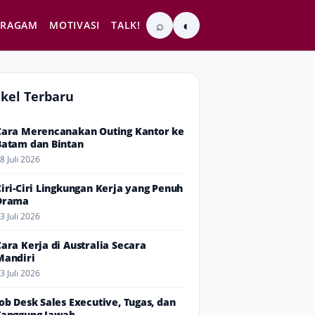
⌕
◐
RAGAM
MOTIVASI
TALK!
ikel Terbaru
Cara Merencanakan Outing Kantor ke
Batam dan Bintan
8 Juli 2026
Ciri-Ciri Lingkungan Kerja yang Penuh
Drama
3 Juli 2026
Cara Kerja di Australia Secara
Mandiri
3 Juli 2026
Job Desk Sales Executive, Tugas, dan
Tanggung Jawab