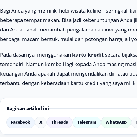
Bagi Anda yang memiliki hobi wisata kuliner, seringkali 
beberapa tempat makan. Bisa jadi keberuntungan Anda j
dan Anda dapat menambah pengalaman kuliner yang men
berbagai macam bentuk, mulai dari potongan harga,
all y
Pada dasarnya, menggunakan
kartu kredit
secara bijak
tersendiri. Namun kembali lagi kepada Anda masing-ma
keuangan Anda apakah dapat mengendalikan diri atau tida
terbantu dengan keberadaan kartu kredit yang saya mili
Bagikan artikel ini
Facebook
X
Threads
Telegram
WhatsApp