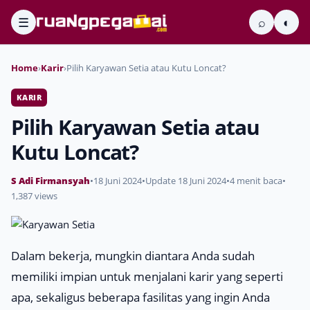
☰
⌕
◐
Home
›
Karir
›
Pilih Karyawan Setia atau Kutu Loncat?
KARIR
Pilih Karyawan Setia atau
Kutu Loncat?
S Adi Firmansyah
•
18 Juni 2024
•
Update 18 Juni 2024
•
4 menit baca
•
1,387 views
Dalam bekerja, mungkin diantara Anda sudah
memiliki impian untuk menjalani karir yang seperti
apa, sekaligus beberapa fasilitas yang ingin Anda