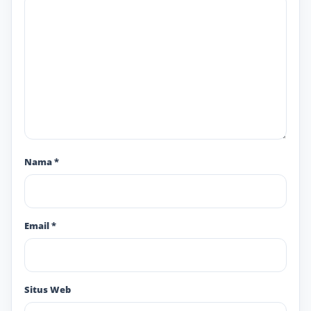
Nama
*
Email
*
Situs Web