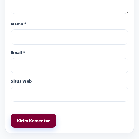
Nama
*
Email
*
Situs Web