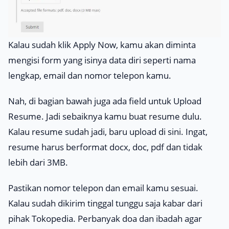
Kalau sudah klik
Apply Now
, kamu akan diminta
mengisi form yang isinya data diri seperti nama
lengkap, email dan nomor telepon kamu.
Nah, di bagian bawah juga ada field untuk
Upload
Resume
. Jadi sebaiknya kamu buat
resume
dulu.
Kalau
resume
sudah jadi, baru
upload
di sini. Ingat,
resume
harus berformat
docx, doc, pdf
dan tidak
lebih dari 3MB.
Pastikan nomor telepon dan email kamu sesuai.
Kalau sudah dikirim tinggal tunggu saja kabar dari
pihak Tokopedia. Perbanyak doa dan ibadah agar