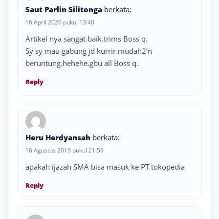
Saut Parlin Silitonga
berkata:
16 April 2020 pukul 13:40
Artikel nya sangat baik.trims Boss q.
Sy sy mau gabung jd kurrir.mudah2’n
beruntung.hehehe.gbu all Boss q.
Reply
Heru Herdyansah
berkata:
16 Agustus 2019 pukul 21:59
apakah ijazah SMA bisa masuk ke PT tokopedia
Reply