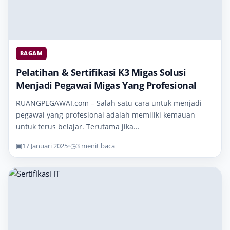
RAGAM
Pelatihan & Sertifikasi K3 Migas Solusi
Menjadi Pegawai Migas Yang Profesional
RUANGPEGAWAI.com – Salah satu cara untuk menjadi
pegawai yang profesional adalah memiliki kemauan
untuk terus belajar. Terutama jika...
▣
17 Januari 2025
•
◷
3 menit baca