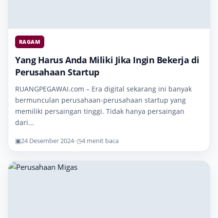
RAGAM
Yang Harus Anda Miliki Jika Ingin Bekerja di
Perusahaan Startup
RUANGPEGAWAI.com – Era digital sekarang ini banyak
bermunculan perusahaan-perusahaan startup yang
memiliki persaingan tinggi. Tidak hanya persaingan
dari...
▣
24 Desember 2024
•
◷
4 menit baca