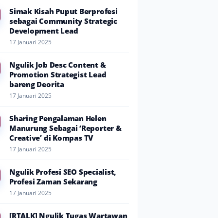
Simak Kisah Puput Berprofesi
sebagai Community Strategic
Development Lead
17 Januari 2025
Ngulik Job Desc Content &
Promotion Strategist Lead
bareng Deorita
17 Januari 2025
Sharing Pengalaman Helen
Manurung Sebagai ‘Reporter &
Creative’ di Kompas TV
17 Januari 2025
Ngulik Profesi SEO Specialist,
Profesi Zaman Sekarang
17 Januari 2025
[RTALK] Ngulik Tugas Wartawan