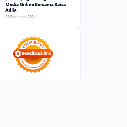
Media Online Bersama Raisa
Adila
24 Desember 2024