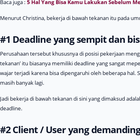
Baca juga :
5 Hal Yang Bisa Kamu Lakukan Sebelum Me
Menurut Christina, bekerja di bawah tekanan itu pada umu
#1
Deadline
yang sempit dan bi
Perusahaan tersebut khususnya di posisi pekerjaan meng
tekanan’ itu biasanya memiliki
deadline
yang sangat mepet
wajar terjadi karena bisa dipengaruhi oleh beberapa hal. 
masih banyak lagi.
Jadi bekerja di bawah tekanan di sini yang dimaksud adal
deadline
.
#2
Client
/
User
yang
demandin