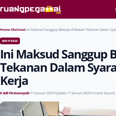
Home
›
Motivasi
›
Ini Maksud Sanggup Bekerja di Bawah Tekanan Dalam Sya
MOTIVASI
Ini Maksud Sanggup B
Tekanan Dalam Syar
Kerja
S Adi Firmansyah
•
17 Januari 2025
•
Update 17 Januari 2025
•
3 menit baca
•
6,