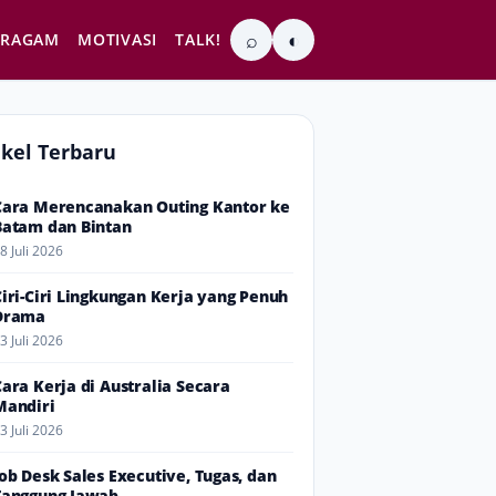
⌕
◐
RAGAM
MOTIVASI
TALK!
ikel Terbaru
Cara Merencanakan Outing Kantor ke
Batam dan Bintan
8 Juli 2026
Ciri-Ciri Lingkungan Kerja yang Penuh
Drama
3 Juli 2026
Cara Kerja di Australia Secara
Mandiri
3 Juli 2026
Job Desk Sales Executive, Tugas, dan
Tanggung Jawab