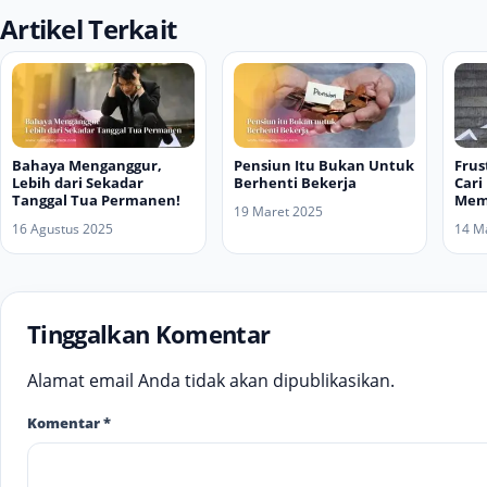
Artikel Terkait
Bahaya Menganggur,
Pensiun Itu Bukan Untuk
Frus
Lebih dari Sekadar
Berhenti Bekerja
Cari
Tanggal Tua Permanen!
Mem
19 Maret 2025
16 Agustus 2025
14 M
Tinggalkan Komentar
Alamat email Anda tidak akan dipublikasikan.
Komentar
*