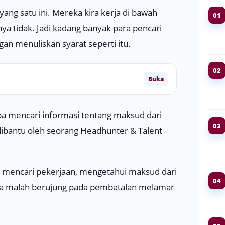
ang satu ini. Mereka kira kerja di bawah
01
ya tidak. Jadi kadang banyak para pencari
n menuliskan syarat seperti itu.
02
Buka
a mencari informasi tentang maksud dari
03
 dibantu oleh seorang
Headhunter & Talent
u mencari pekerjaan, mengetahui maksud dari
04
ntinya malah berujung pada pembatalan melamar