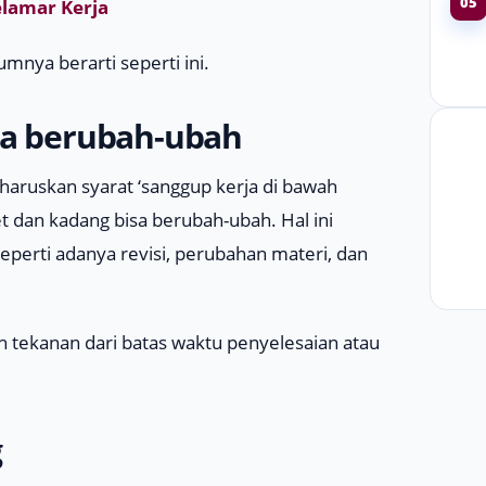
05
lamar Kerja
mnya berarti seperti ini.
sa berubah-ubah
haruskan syarat ‘sanggup kerja di bawah
 dan kadang bisa berubah-ubah. Hal ini
Seperti adanya revisi, perubahan materi, dan
ah tekanan dari batas waktu penyelesaian atau
g