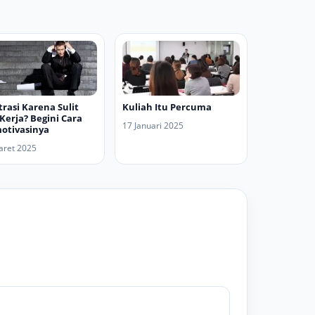
trasi Karena Sulit
Kuliah Itu Percuma
 Kerja? Begini Cara
17 Januari 2025
otivasinya
aret 2025