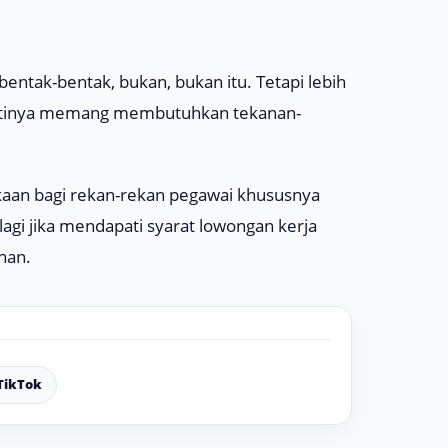
ibentak-bentak, bukan, bukan itu. Tetapi lebih
jatinya memang membutuhkan tekanan-
kaan bagi rekan-rekan pegawai khususnya
lagi jika mendapati syarat lowongan kerja
nan.
TikTok