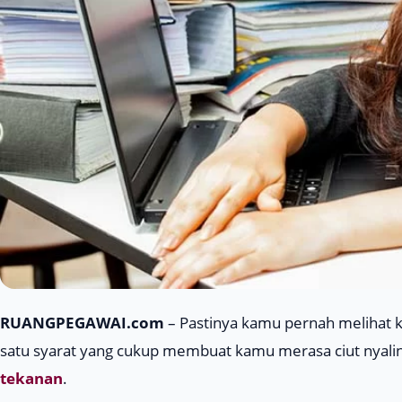
RUANGPEGAWAI.com
– Pastinya kamu pernah melihat ka
satu syarat yang cukup membuat kamu merasa ciut nyal
tekanan
.