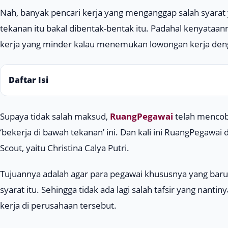
Nah, banyak pencari kerja yang menganggap salah syarat y
tekanan itu bakal dibentak-bentak itu. Padahal kenyataann
kerja yang minder kalau menemukan lowongan kerja denga
Daftar Isi
Supaya tidak salah maksud,
RuangPegawai
telah mencob
‘bekerja di bawah tekanan’ ini. Dan kali ini RuangPegawai
Scout
, yaitu Christina Calya Putri.
Tujuannya adalah agar para pegawai khususnya yang bar
syarat itu. Sehingga tidak ada lagi salah tafsir yang na
kerja di perusahaan tersebut.