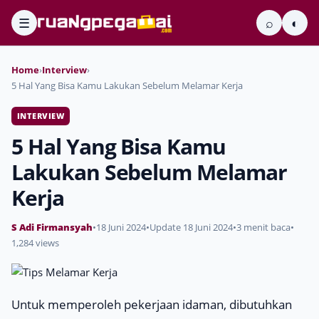
☰
⌕
◐
Home
›
Interview
›
5 Hal Yang Bisa Kamu Lakukan Sebelum Melamar Kerja
INTERVIEW
5 Hal Yang Bisa Kamu
Lakukan Sebelum Melamar
Kerja
S Adi Firmansyah
•
18 Juni 2024
•
Update 18 Juni 2024
•
3 menit baca
•
1,284 views
Untuk memperoleh pekerjaan idaman, dibutuhkan