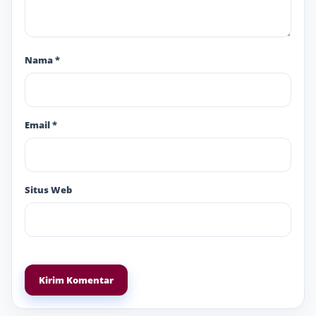
Nama
*
Email
*
Situs Web