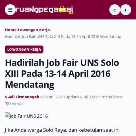
☰
⌕
◐
Home
›
Lowongan Kerja
›
Hadirilah Job Fair UNS Solo XIII Pada 13-14 April 2016 Mendatang
LOWONGAN KERJA
Hadirilah Job Fair UNS Solo
XIII Pada 13-14 April 2016
Mendatang
S Adi Firmansyah
•
12 April 2021
•
Update 4 Juli 2021
•
1 menit baca
•
781 views
Jika Anda warga Solo Raya, dan kebetulan saat ini