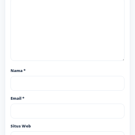
Nama
*
Email
*
Situs Web