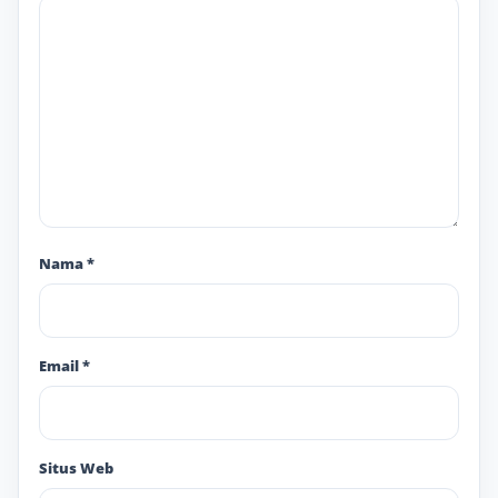
Nama
*
Email
*
Situs Web