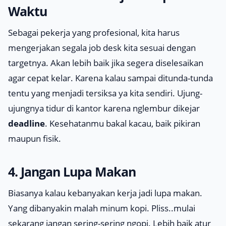
Waktu
Sebagai pekerja yang profesional, kita harus
mengerjakan segala
job desk
kita sesuai dengan
targetnya. Akan lebih baik jika segera diselesaikan
agar cepat kelar. Karena kalau sampai ditunda-tunda
tentu yang menjadi tersiksa ya kita sendiri. Ujung-
ujungnya tidur di kantor karena
nglembur
dikejar
deadline
. Kesehatanmu bakal kacau, baik pikiran
maupun fisik.
4. Jangan Lupa Makan
Biasanya kalau kebanyakan kerja jadi lupa makan.
Yang dibanyakin malah minum kopi.
Pliss..
mulai
sekarang jangan sering-sering
ngopi
. Lebih baik atur