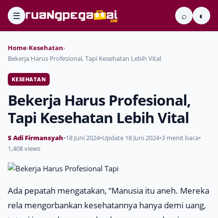
☰
⌕
◐
Home
›
Kesehatan
›
Bekerja Harus Profesional, Tapi Kesehatan Lebih Vital
KESEHATAN
Bekerja Harus Profesional,
Tapi Kesehatan Lebih Vital
S Adi Firmansyah
•
18 Juni 2024
•
Update 18 Juni 2024
•
3 menit baca
•
1,408 views
Ada pepatah mengatakan, “
Manusia itu aneh. Mereka
rela mengorbankan kesehatannya hanya demi uang,