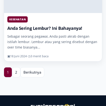
KESEHATAN
Anda Sering Lembur? Ini Bahayanya!
Sebagai seorang pegawai, Anda pasti akrab dengan
istilah lembur. Lembur atau yang sering disebut dengan
over time biasanya...
▣
18 Juni 2024
•
◷
3 menit baca
1
2
Berikutnya