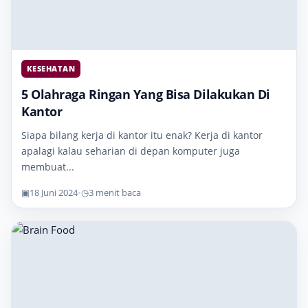
KESEHATAN
5 Olahraga Ringan Yang Bisa Dilakukan Di
Kantor
Siapa bilang kerja di kantor itu enak? Kerja di kantor
apalagi kalau seharian di depan komputer juga
membuat...
▣
18 Juni 2024
•
◷
3 menit baca