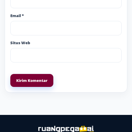
Email
*
Situs Web