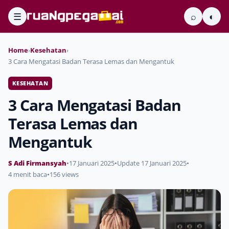
☰
⌕
◐
Home
›
Kesehatan
›
3 Cara Mengatasi Badan Terasa Lemas dan Mengantuk
KESEHATAN
3 Cara Mengatasi Badan
Terasa Lemas dan
Mengantuk
S Adi Firmansyah
•
17 Januari 2025
•
Update 17 Januari 2025
•
4 menit baca
•
156 views