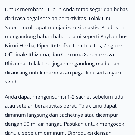
Untuk membantu tubuh Anda tetap segar dan bebas
dari rasa pegal setelah beraktivitas, Tolak Linu
Sidomuncul dapat menjadi solusi praktis. Produk ini
mengandung bahan-bahan alami seperti
Phyllanthus
Niruri Herba
,
Piper Retrofractum Fructus
,
Zingiber
Officinale Rhizoma
, dan
Curcuma Xanthorrhiza
Rhizoma
. Tolak Linu juga mengandung madu dan
dirancang untuk meredakan pegal linu serta nyeri
sendi.
Anda dapat mengonsumsi 1-2 sachet sebelum tidur
atau setelah beraktivitas berat. Tolak Linu dapat
diminum langsung dari sachetnya atau dicampur
dengan 50 ml air hangat. Pastikan untuk mengocok
dahulu sebelum diminum. Diproduksi dengan