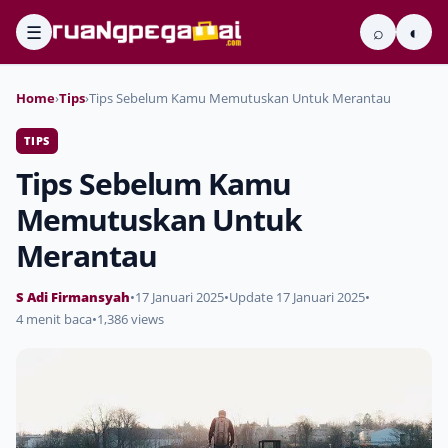
☰
⌕
◐
Home
›
Tips
›
Tips Sebelum Kamu Memutuskan Untuk Merantau
TIPS
Tips Sebelum Kamu
Memutuskan Untuk
Merantau
S Adi Firmansyah
•
17 Januari 2025
•
Update 17 Januari 2025
•
4 menit baca
•
1,386 views