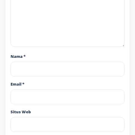
Nama
*
Email
*
Situs Web