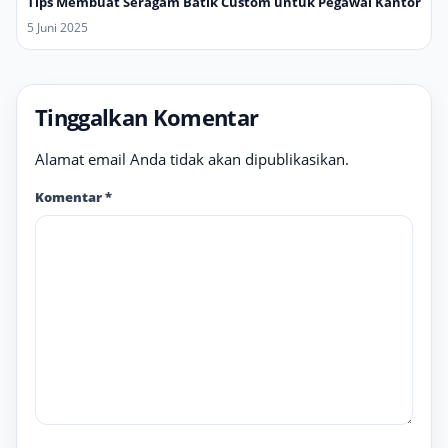
Tips Membuat Seragam Batik Custom untuk Pegawai Kantor
5 Juni 2025
Tinggalkan Komentar
Alamat email Anda tidak akan dipublikasikan.
Komentar
*