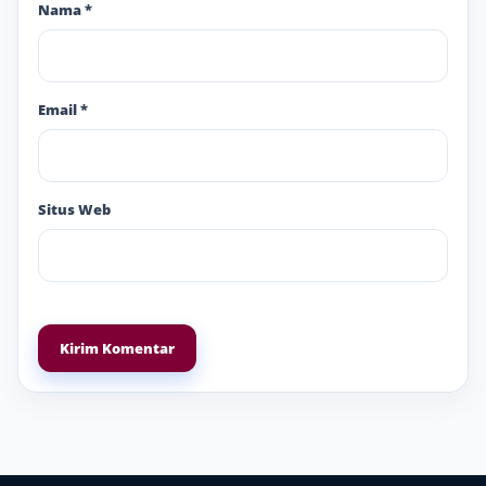
Nama
*
Email
*
Situs Web