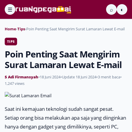
☰
⌕
◐
Home
›
Tips
›
Poin Penting Saat Mengirim Surat Lamaran Lewat E-mail
TIPS
Poin Penting Saat Mengirim
Surat Lamaran Lewat E-mail
S Adi Firmansyah
•
18 Juni 2024
•
Update 18 Juni 2024
•
3 menit baca
•
1,247 views
Saat ini kemajuan teknologi sudah sangat pesat.
Setiap orang bisa melakukan apa saja yang diinginkan
hanya dengan gadget yang dimilikinya, seperti PC,