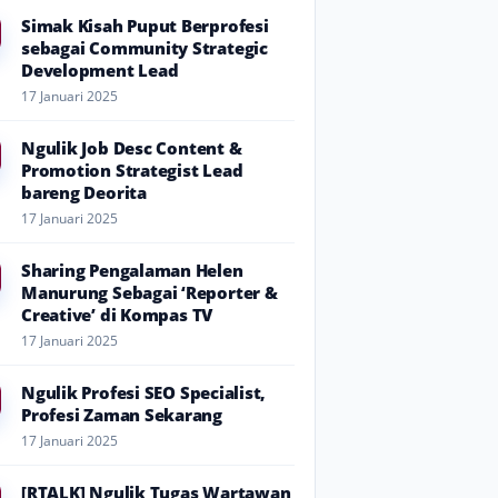
Simak Kisah Puput Berprofesi
sebagai Community Strategic
Development Lead
17 Januari 2025
Ngulik Job Desc Content &
Promotion Strategist Lead
bareng Deorita
17 Januari 2025
Sharing Pengalaman Helen
Manurung Sebagai ‘Reporter &
Creative’ di Kompas TV
17 Januari 2025
Ngulik Profesi SEO Specialist,
Profesi Zaman Sekarang
17 Januari 2025
[RTALK] Ngulik Tugas Wartawan