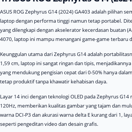
ASUS ROG Zephyrus G14 (2024) GA403 adalah pilihan se
laptop dengan performa tinggi namun tetap portabel. D
yang dilengkapi dengan akselerator kecerdasan buatan 
4070, laptop ini mampu menangani game-game terbaru dan
Keunggulan utama dari Zephyrus G14 adalah portabilitasn
1,59 cm, laptop ini sangat ringan dan tipis, menjadikann
yang mendukung pengisian cepat dari 0-50% hanya dal
tetap produktif tanpa khawatir kehabisan daya.
Layar 14 inci dengan teknologi OLED pada Zephyrus G14 
120Hz, memberikan kualitas gambar yang tajam dan mulu
warna DCI-P3 dan akurasi warna delta E kurang dari 1, layar
seperti pengeditan video dan desain grafis.