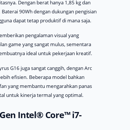
itasnya. Dengan berat hanya 1,85 kg dan
a. Baterai 90Wh dengan dukungan pengisian
una dapat tetap produktif di mana saja.
 memberikan pengalaman visual yang
ilan game yang sangat mulus, sementara
embuatnya ideal untuk pekerjaan kreatif.
yrus G16 juga sangat canggih, dengan Arc
lebih efisien. Beberapa model bahkan
ri-fan yang membantu mengarahkan panas
al untuk kinerja termal yang optimal.
Gen Intel® Core™ i7-