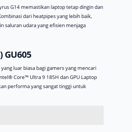
yrus G14 memastikan laptop tetap dingin dan
mbinasi dari heatpipes yang lebih baik,
ain saluran udara yang efisien menjaga
4) GU605
 yang luar biasa bagi gamers yang mencari
r Intel® Core™ Ultra 9 185H dan GPU Laptop
an performa yang sangat tinggi untuk