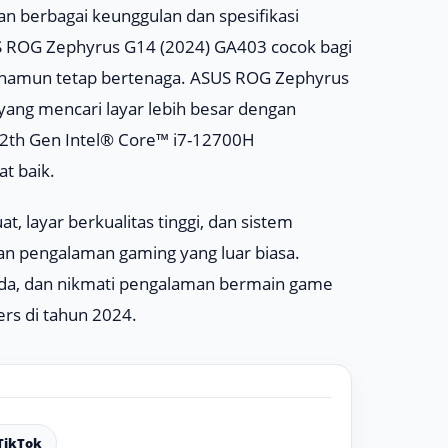
n berbagai keunggulan dan spesifikasi
 ROG Zephyrus G14 (2024) GA403 cocok bagi
 namun tetap bertenaga. ASUS ROG Zephyrus
yang mencari layar lebih besar dengan
 12th Gen Intel® Core™ i7-12700H
t baik.
t, layar berkualitas tinggi, dan sistem
kan pengalaman gaming yang luar biasa.
Anda, dan nikmati pengalaman bermain game
rs di tahun 2024.
TikTok