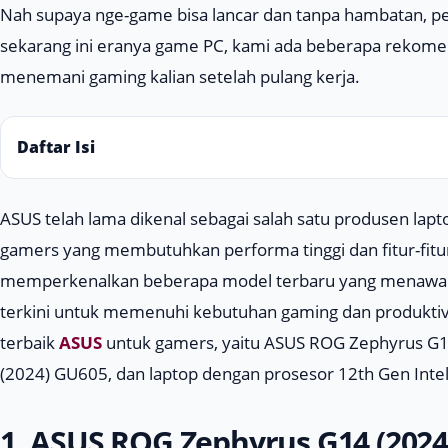
Nah supaya
nge-game
bisa lancar dan tanpa hambatan, 
sekarang ini eranya game PC, kami ada beberapa rekomen
menemani
gaming
kalian setelah pulang kerja.
Daftar Isi
ASUS telah lama dikenal sebagai salah satu produsen lapt
gamers yang membutuhkan performa tinggi dan fitur-fitur
memperkenalkan beberapa model terbaru yang menawarka
terkini untuk memenuhi kebutuhan gaming dan produktivita
terbaik
ASUS
untuk gamers, yaitu ASUS ROG Zephyrus G
(2024) GU605, dan laptop dengan prosesor 12th Gen Int
1. ASUS ROG Zephyrus G14 (2024