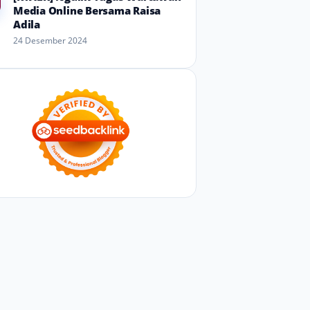
Media Online Bersama Raisa
Adila
24 Desember 2024