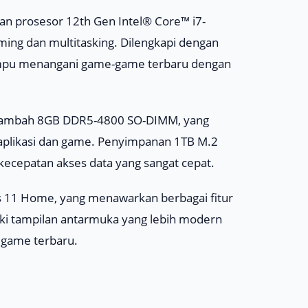
an prosesor 12th Gen Intel® Core™ i7-
ng dan multitasking. Dilengkapi dengan
ampu menangani game-game terbaru dengan
ditambah 8GB DDR5-4800 SO-DIMM, yang
aplikasi dan game. Penyimpanan 1TB M.2
cepatan akses data yang sangat cepat.
ws 11 Home, yang menawarkan berbagai fitur
iki tampilan antarmuka yang lebih modern
n game terbaru.