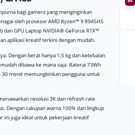
05
mpurna bagi gamers yang menginginkan
itenagai oleh prosesor AMD Ryzen™ 9 8945HS
(AI) dan GPU Laptop NVIDIA® GeForce RTX™
 aplikasi kreatif terkini dengan mudah.
ya. Dengan berat hanya 1,5 kg dan ketebalan
ya mudah dibawa ke mana saja. Baterai 73Wh
am 30 menit memungkinkan pengguna untuk
menawarkan resolusi 3K dan refresh rate
s. Dengan cakupan warna 100% dari lingkup
 ini juga ideal untuk pekerjaan kreatif