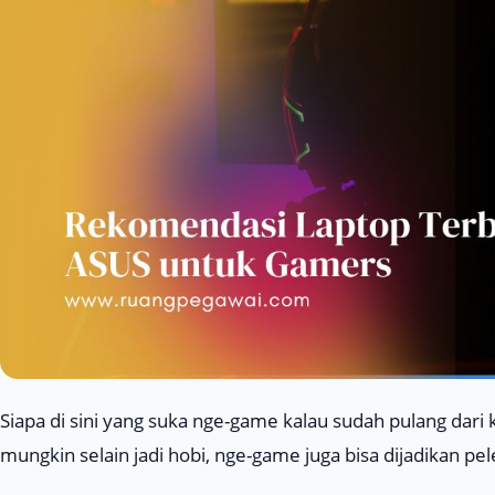
Siapa di sini yang suka
nge-game
kalau sudah pulang dari 
mungkin selain jadi hobi,
nge-game
juga bisa dijadikan pe