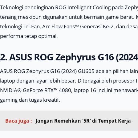
Teknologi pendinginan ROG Intelligent Cooling pada Zeph
tenang meskipun digunakan untuk bermain game berat. Ko
teknologi Tri-Fan, Arc Flow Fans™ Generasi Ke-2, dan des
performa tetap optimal.
2. ASUS ROG Zephyrus G16 (202
ASUS ROG Zephyrus G16 (2024) GU605 adalah pilihan lain
laptop dengan layar lebih besar. Ditenagai oleh proseso
NVIDIA® GeForce RTX™ 4080, laptop 16 inci ini menawark
gaming dan tugas kreatif.
Baca juga :
Jangan Remehkan '5R' di Tempat Kerja