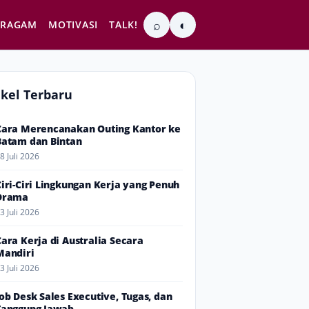
⌕
◐
RAGAM
MOTIVASI
TALK!
ikel Terbaru
Cara Merencanakan Outing Kantor ke
Batam dan Bintan
8 Juli 2026
Ciri-Ciri Lingkungan Kerja yang Penuh
Drama
3 Juli 2026
Cara Kerja di Australia Secara
Mandiri
3 Juli 2026
Job Desk Sales Executive, Tugas, dan
Tanggung Jawab