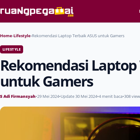
Home
›
Lifestyle
›
Rekomendasi Laptop Terbaik ASUS untuk Gamers
LIFESTYLE
Rekomendasi Laptop 
untuk Gamers
S Adi Firmansyah
•
29 Mei 2024
•
Update 30 Mei 2024
•
4 menit baca
•
308 view