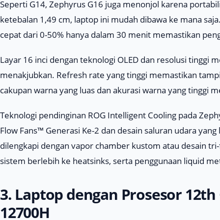
Seperti G14, Zephyrus G16 juga menonjol karena portabil
ketebalan 1,49 cm, laptop ini mudah dibawa ke mana saj
cepat dari 0-50% hanya dalam 30 menit memastikan pengg
Layar 16 inci dengan teknologi OLED dan resolusi tinggi
menakjubkan. Refresh rate yang tinggi memastikan tamp
cakupan warna yang luas dan akurasi warna yang tinggi m
Teknologi pendinginan ROG Intelligent Cooling pada Zeph
Flow Fans™ Generasi Ke-2 dan desain saluran udara yang 
dilengkapi dengan vapor chamber kustom atau desain t
sistem berlebih ke heatsinks, serta penggunaan liquid met
3. Laptop dengan Prosesor 12th 
12700H