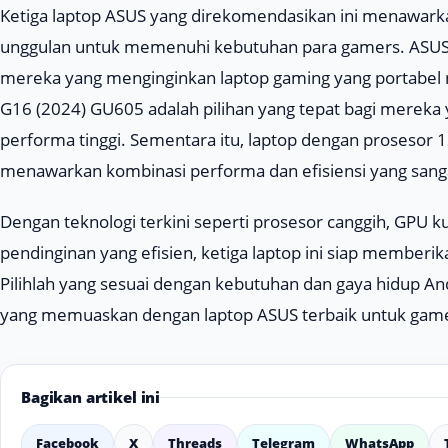
Ketiga laptop ASUS yang direkomendasikan ini menawarka
unggulan untuk memenuhi kebutuhan para gamers. ASUS
mereka yang menginginkan laptop gaming yang portabel
G16 (2024) GU605 adalah pilihan yang tepat bagi mereka 
performa tinggi. Sementara itu, laptop dengan prosesor
menawarkan kombinasi performa dan efisiensi yang sanga
Dengan teknologi terkini seperti prosesor canggih, GPU kua
pendinginan yang efisien, ketiga laptop ini siap memberi
Pilihlah yang sesuai dengan kebutuhan dan gaya hidup 
yang memuaskan dengan laptop ASUS terbaik untuk game
Bagikan artikel ini
Facebook
X
Threads
Telegram
WhatsApp