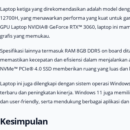
Laptop ketiga yang direkomendasikan adalah model deng
12700H, yang menawarkan performa yang kuat untuk gami
GPU Laptop NVIDIA® GeForce RTX™ 3060, laptop ini m
grafis yang memukau.
Spesifikasi lainnya termasuk RAM 8GB DDR5 on board 
memastikan kecepatan dan efisiensi dalam menjalankan 
NVMe™ PCIe® 4.0 SSD memberikan ruang yang luas dan ke
Laptop ini juga dilengkapi dengan sistem operasi Windo
terbaru dan peningkatan kinerja. Windows 11 juga memil
dan user-friendly, serta mendukung berbagai aplikasi da
Kesimpulan