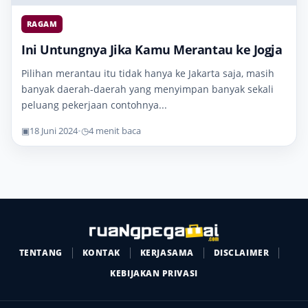
RAGAM
Ini Untungnya Jika Kamu Merantau ke Jogja
Pilihan merantau itu tidak hanya ke Jakarta saja, masih
banyak daerah-daerah yang menyimpan banyak sekali
peluang pekerjaan contohnya...
▣
18 Juni 2024
•
◷
4 menit baca
TENTANG
KONTAK
KERJASAMA
DISCLAIMER
KEBIJAKAN PRIVASI