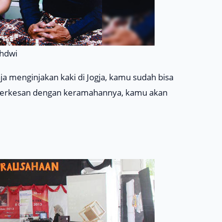
ihdwi
 menginjakan kaki di Jogja, kamu sudah bisa
u terkesan dengan keramahannya, kamu akan