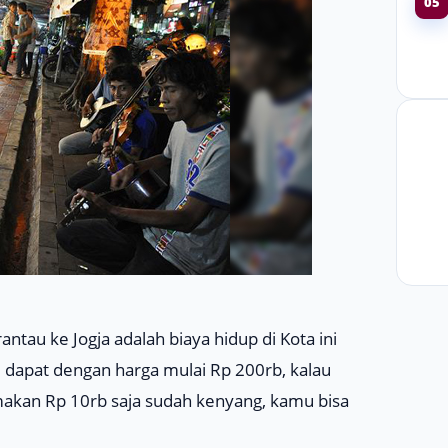
05
tau ke Jogja adalah biaya hidup di Kota ini
di dapat dengan harga mulai Rp 200rb, kalau
makan Rp 10rb saja sudah kenyang, kamu bisa