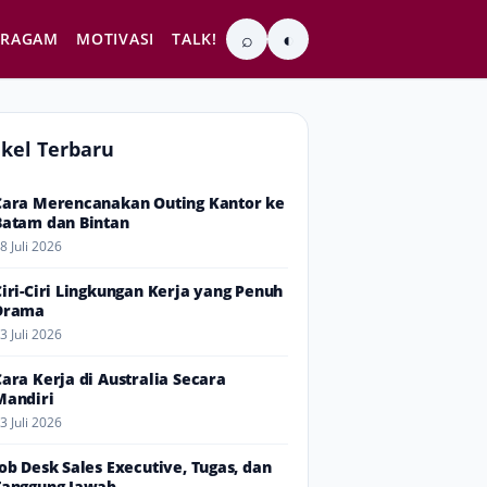
⌕
◐
RAGAM
MOTIVASI
TALK!
ikel Terbaru
Cara Merencanakan Outing Kantor ke
Batam dan Bintan
8 Juli 2026
Ciri-Ciri Lingkungan Kerja yang Penuh
Drama
3 Juli 2026
Cara Kerja di Australia Secara
Mandiri
3 Juli 2026
Job Desk Sales Executive, Tugas, dan
Tanggung Jawab