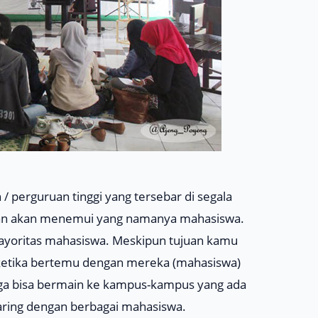
h / perguruan tinggi yang tersebar di segala
stikan akan menemui yang namanya mahasiswa.
 mayoritas mahasiswa. Meskipun tujuan kamu
a ketika bertemu dengan mereka (mahasiswa)
juga bisa bermain ke kampus-kampus yang ada
aring dengan berbagai mahasiswa.