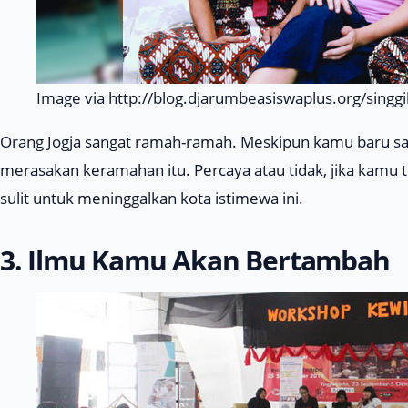
Image via http://blog.djarumbeasiswaplus.org/singg
Orang Jogja sangat ramah-ramah. Meskipun kamu baru saja
merasakan keramahan itu. Percaya atau tidak, jika kam
sulit untuk meninggalkan kota istimewa ini.
3. Ilmu Kamu Akan Bertambah