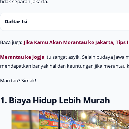
tidak separah Jakarta.
Daftar Isi
Baca juga:
Jika Kamu Akan Merantau ke Jakarta, Tip
Merantau ke Jogja
itu sangat asyik. Selain budaya Jawa m
mendapatkan banyak hal dan keuntungan jika merantau ke
Mau tau? Simak!
1. Biaya Hidup Lebih Murah