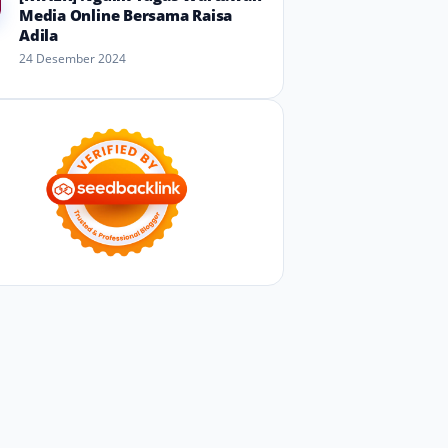
Media Online Bersama Raisa
Adila
24 Desember 2024