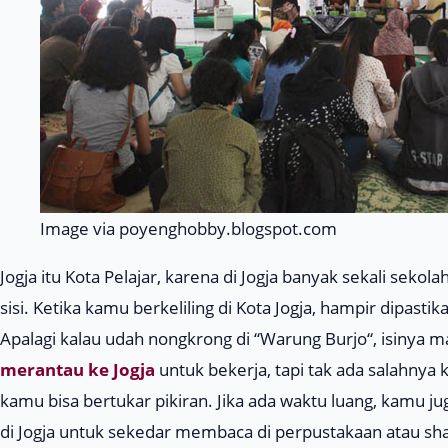
Image via poyenghobby.blogspot.com
Jogja itu Kota Pelajar, karena di Jogja banyak sekali sekola
sisi. Ketika kamu berkeliling di Kota Jogja, hampir dipa
Apalagi kalau udah nongkrong di “
Warung Burjo
“, isinya
merantau ke Jogja
untuk bekerja, tapi tak ada salahny
kamu bisa bertukar pikiran. Jika ada waktu luang, kamu 
di Jogja untuk sekedar membaca di perpustakaan atau sh