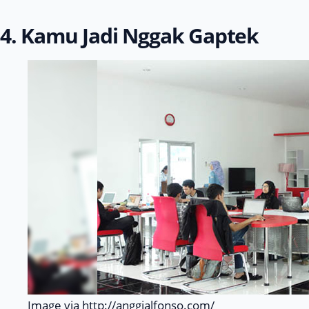
4. Kamu Jadi Nggak Gaptek
Image via http://anggialfonso.com/