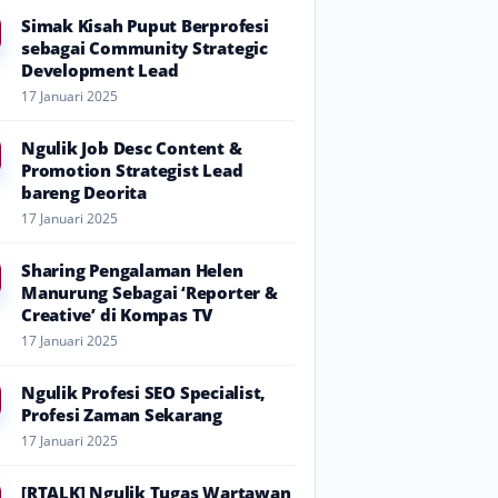
Simak Kisah Puput Berprofesi
sebagai Community Strategic
Development Lead
17 Januari 2025
Ngulik Job Desc Content &
Promotion Strategist Lead
bareng Deorita
17 Januari 2025
Sharing Pengalaman Helen
Manurung Sebagai ‘Reporter &
Creative’ di Kompas TV
17 Januari 2025
Ngulik Profesi SEO Specialist,
Profesi Zaman Sekarang
17 Januari 2025
[RTALK] Ngulik Tugas Wartawan