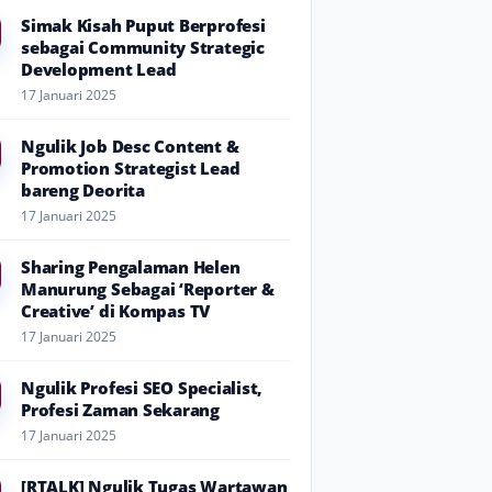
Simak Kisah Puput Berprofesi
sebagai Community Strategic
Development Lead
17 Januari 2025
Ngulik Job Desc Content &
Promotion Strategist Lead
bareng Deorita
17 Januari 2025
Sharing Pengalaman Helen
Manurung Sebagai ‘Reporter &
Creative’ di Kompas TV
17 Januari 2025
Ngulik Profesi SEO Specialist,
Profesi Zaman Sekarang
17 Januari 2025
[RTALK] Ngulik Tugas Wartawan