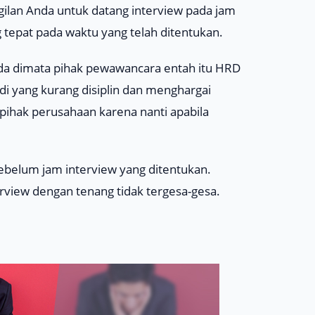
ilan Anda untuk datang interview pada jam
g tepat pada waktu yang telah ditentukan.
nda dimata pihak pewawancara entah itu HRD
i yang kurang disiplin dan menghargai
h pihak perusahaan karena nanti apabila
 sebelum jam interview yang ditentukan.
rview dengan tenang tidak tergesa-gesa.