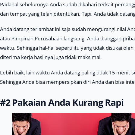
Padahal sebelumnya Anda sudah dikabari terkait pemangg
dan tempat yang telah ditentukan. Tapi, Anda tidak datan
Anda datang terlambat ini saja sudah mengurangi nilai A
atau Pimpinan Perusahaan langsung. Anda dianggap pribad
waktu. Sehingga hal-hal seperti itu yang tidak disukai ole
diterima kerja hasilnya juga tidak maksimal.
Lebih baik, lain waktu Anda datang paling tidak 15 menit
Sehingga Anda bisa mempersipkan diri Anda dan bisa inte
#2 Pakaian Anda Kurang Rapi