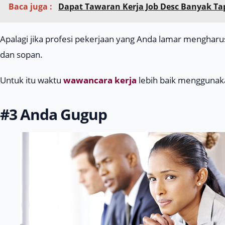
Baca juga :
Dapat Tawaran Kerja Job Desc Banyak Tap
Apalagi jika profesi pekerjaan yang Anda lamar mengharu
dan sopan.
Untuk itu waktu
wawancara kerja
lebih baik menggunaka
#3 Anda Gugup