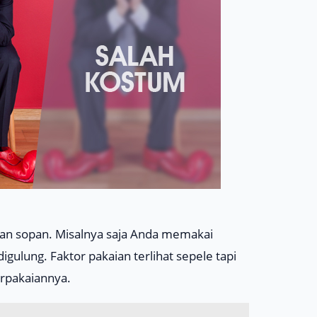
dan sopan. Misalnya saja Anda memakai
gulung. Faktor pakaian terlihat sepele tapi
erpakaiannya.