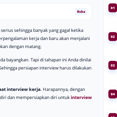
01
Buka
serius sehingga banyak yang gagal ketika
02
berpengalaman kerja dan baru akan menjalani
apkan dengan matang.
a bayangkan. Tapi di tahapan ini Anda dinilai
03
ehingga persiapan interview harus dilakukan
at interview kerja
. Harapannya, dengan
04
diri dan mempersiapkan diri untuk
interview