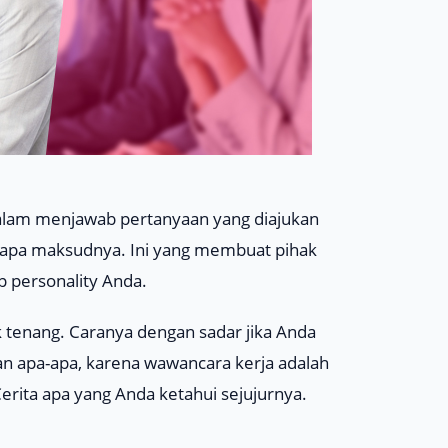
alam menjawab pertanyaan yang diajukan
s apa maksudnya. Ini yang membuat pihak
p
personality
Anda.
 tenang. Caranya dengan sadar jika Anda
n apa-apa, karena wawancara kerja adalah
Cerita apa yang Anda ketahui sejujurnya.