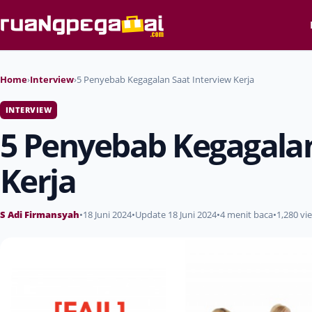
Home
›
Interview
›
5 Penyebab Kegagalan Saat Interview Kerja
INTERVIEW
5 Penyebab Kegagalan
Kerja
S Adi Firmansyah
•
18 Juni 2024
•
Update 18 Juni 2024
•
4 menit baca
•
1,280 vi