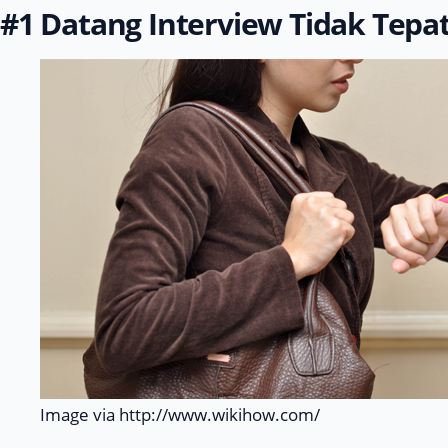
#1 Datang Interview Tidak Tepa
Image via http://www.wikihow.com/