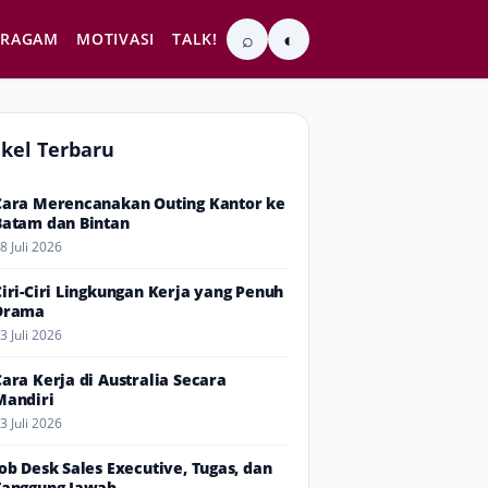
⌕
◐
RAGAM
MOTIVASI
TALK!
ikel Terbaru
Cara Merencanakan Outing Kantor ke
Batam dan Bintan
8 Juli 2026
Ciri-Ciri Lingkungan Kerja yang Penuh
Drama
3 Juli 2026
Cara Kerja di Australia Secara
Mandiri
3 Juli 2026
Job Desk Sales Executive, Tugas, dan
Tanggung Jawab