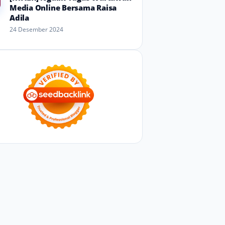
Media Online Bersama Raisa
Adila
24 Desember 2024