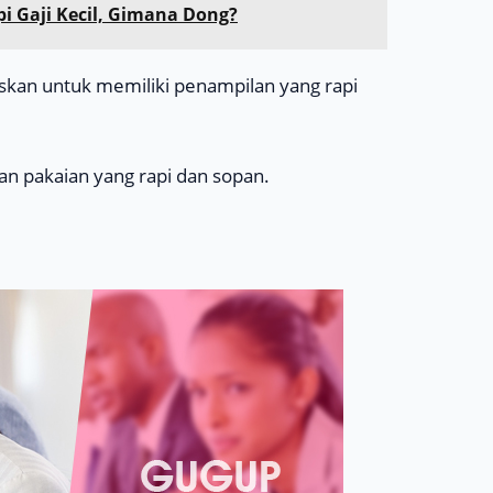
i Gaji Kecil, Gimana Dong?
skan untuk memiliki penampilan yang rapi
n pakaian yang rapi dan sopan.