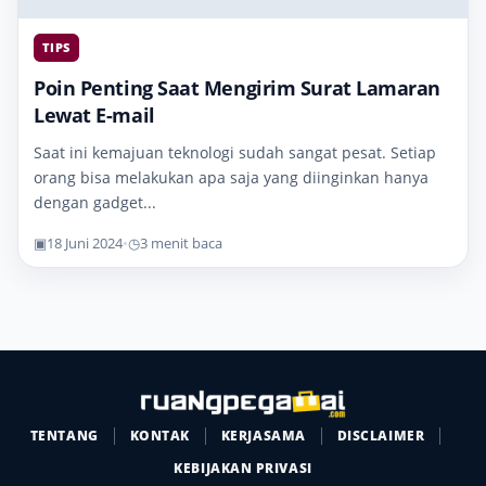
TIPS
Poin Penting Saat Mengirim Surat Lamaran
Lewat E-mail
Saat ini kemajuan teknologi sudah sangat pesat. Setiap
orang bisa melakukan apa saja yang diinginkan hanya
dengan gadget...
▣
18 Juni 2024
•
◷
3 menit baca
TENTANG
KONTAK
KERJASAMA
DISCLAIMER
KEBIJAKAN PRIVASI