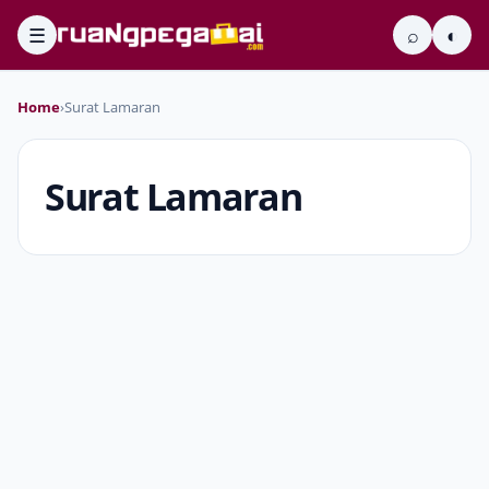
☰
⌕
◐
Home
›
Surat Lamaran
Surat Lamaran