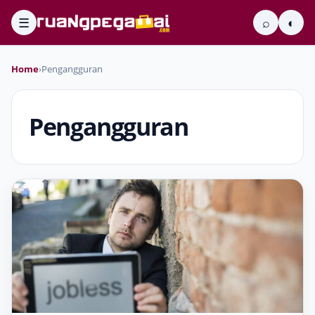
☰
⌕
◐
Home
›
Pengangguran
Pengangguran