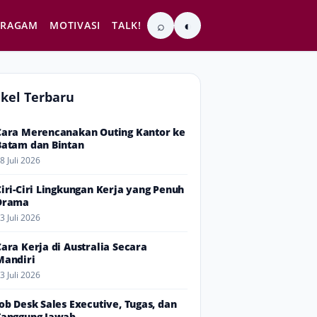
⌕
◐
RAGAM
MOTIVASI
TALK!
ikel Terbaru
Cara Merencanakan Outing Kantor ke
Batam dan Bintan
8 Juli 2026
Ciri-Ciri Lingkungan Kerja yang Penuh
Drama
3 Juli 2026
Cara Kerja di Australia Secara
Mandiri
3 Juli 2026
Job Desk Sales Executive, Tugas, dan
Tanggung Jawab