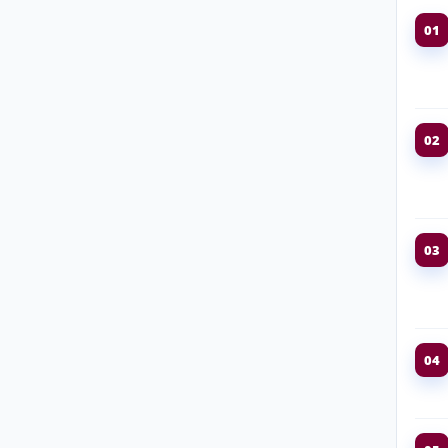
01
02
03
04