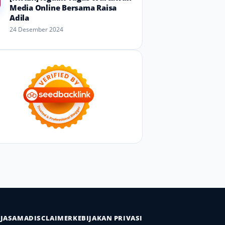
Media Online Bersama Raisa
Adila
24 Desember 2024
RJASAMA
DISCLAIMER
KEBIJAKAN PRIVASI