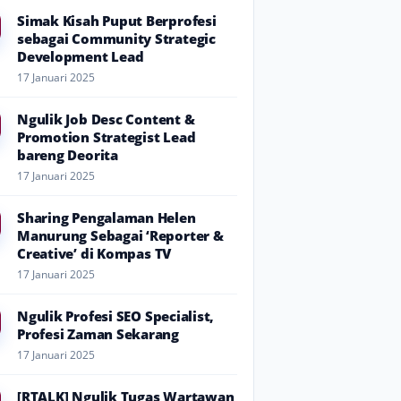
Simak Kisah Puput Berprofesi
sebagai Community Strategic
Development Lead
17 Januari 2025
Ngulik Job Desc Content &
Promotion Strategist Lead
bareng Deorita
17 Januari 2025
Sharing Pengalaman Helen
Manurung Sebagai ‘Reporter &
Creative’ di Kompas TV
17 Januari 2025
Ngulik Profesi SEO Specialist,
Profesi Zaman Sekarang
17 Januari 2025
[RTALK] Ngulik Tugas Wartawan