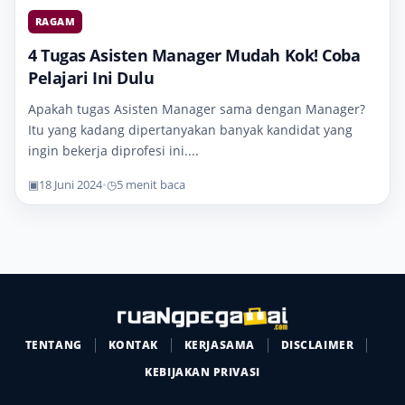
RAGAM
4 Tugas Asisten Manager Mudah Kok! Coba
Pelajari Ini Dulu
Apakah tugas Asisten Manager sama dengan Manager?
Itu yang kadang dipertanyakan banyak kandidat yang
ingin bekerja diprofesi ini....
▣
18 Juni 2024
•
◷
5 menit baca
TENTANG
KONTAK
KERJASAMA
DISCLAIMER
KEBIJAKAN PRIVASI