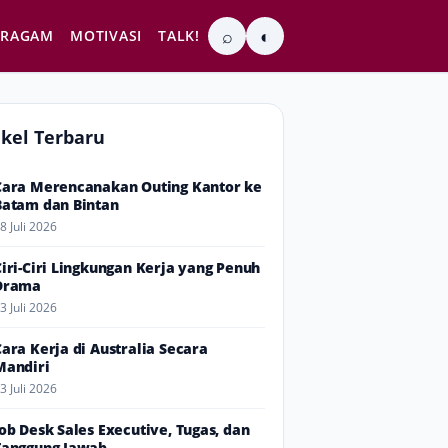
⌕
◐
RAGAM
MOTIVASI
TALK!
ikel Terbaru
Cara Merencanakan Outing Kantor ke
Batam dan Bintan
8 Juli 2026
Ciri-Ciri Lingkungan Kerja yang Penuh
Drama
3 Juli 2026
Cara Kerja di Australia Secara
Mandiri
3 Juli 2026
Job Desk Sales Executive, Tugas, dan
Tanggung Jawab