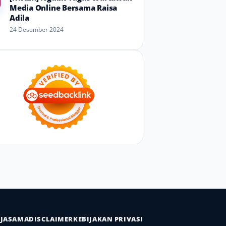
Media Online Bersama Raisa
Adila
24 Desember 2024
RJASAMA
DISCLAIMER
KEBIJAKAN PRIVASI