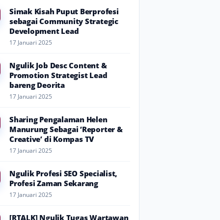
Simak Kisah Puput Berprofesi
sebagai Community Strategic
Development Lead
17 Januari 2025
Ngulik Job Desc Content &
Promotion Strategist Lead
bareng Deorita
17 Januari 2025
Sharing Pengalaman Helen
Manurung Sebagai ‘Reporter &
Creative’ di Kompas TV
17 Januari 2025
Ngulik Profesi SEO Specialist,
Profesi Zaman Sekarang
17 Januari 2025
[RTALK] Ngulik Tugas Wartawan