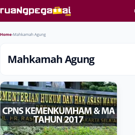
Home
›
Mahkamah Agung
Mahkamah Agung