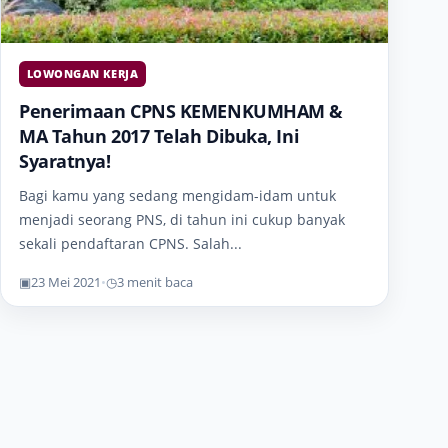
LOWONGAN KERJA
Penerimaan CPNS KEMENKUMHAM &
MA Tahun 2017 Telah Dibuka, Ini
Syaratnya!
Bagi kamu yang sedang mengidam-idam untuk
menjadi seorang PNS, di tahun ini cukup banyak
sekali pendaftaran CPNS. Salah...
▣
23 Mei 2021
•
◷
3 menit baca