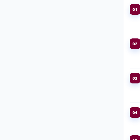
01
02
03
04