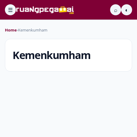
☰
⌕
◐
Home
›
Kemenkumham
Kemenkumham