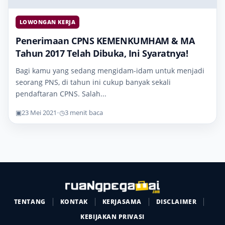
LOWONGAN KERJA
Penerimaan CPNS KEMENKUMHAM & MA
Tahun 2017 Telah Dibuka, Ini Syaratnya!
Bagi kamu yang sedang mengidam-idam untuk menjadi
seorang PNS, di tahun ini cukup banyak sekali
pendaftaran CPNS. Salah...
▣
23 Mei 2021
•
◷
3 menit baca
TENTANG
KONTAK
KERJASAMA
DISCLAIMER
KEBIJAKAN PRIVASI