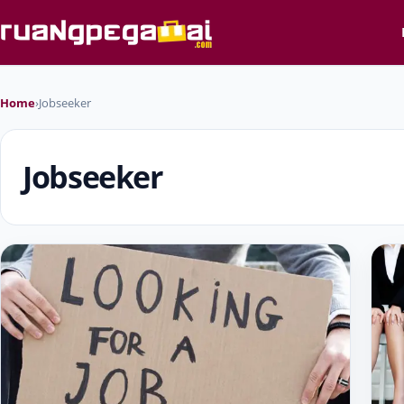
Home
›
Jobseeker
Jobseeker