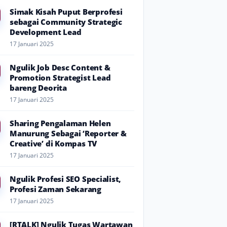
Simak Kisah Puput Berprofesi
sebagai Community Strategic
Development Lead
17 Januari 2025
Ngulik Job Desc Content &
Promotion Strategist Lead
bareng Deorita
17 Januari 2025
Sharing Pengalaman Helen
Manurung Sebagai ‘Reporter &
Creative’ di Kompas TV
17 Januari 2025
Ngulik Profesi SEO Specialist,
Profesi Zaman Sekarang
17 Januari 2025
[RTALK] Ngulik Tugas Wartawan