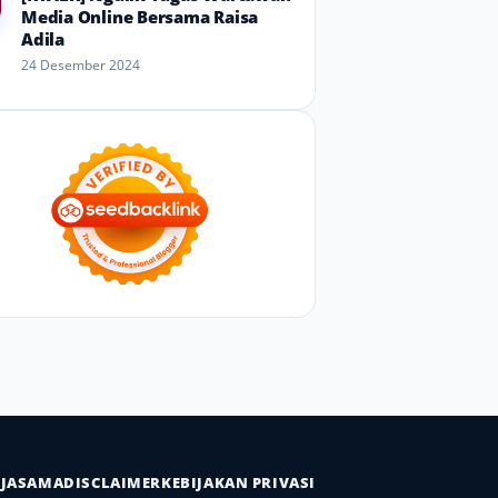
Media Online Bersama Raisa
Adila
24 Desember 2024
RJASAMA
DISCLAIMER
KEBIJAKAN PRIVASI