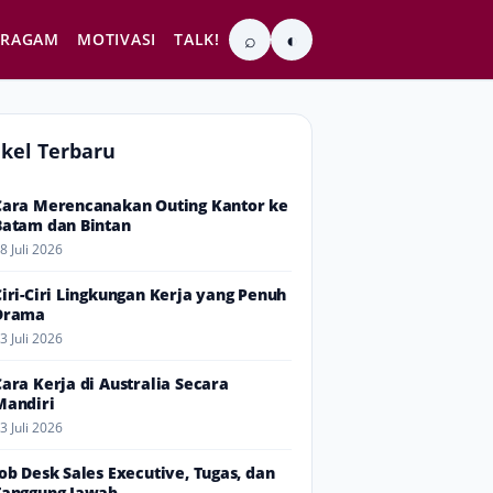
⌕
◐
RAGAM
MOTIVASI
TALK!
ikel Terbaru
Cara Merencanakan Outing Kantor ke
Batam dan Bintan
8 Juli 2026
Ciri-Ciri Lingkungan Kerja yang Penuh
Drama
3 Juli 2026
Cara Kerja di Australia Secara
Mandiri
3 Juli 2026
Job Desk Sales Executive, Tugas, dan
Tanggung Jawab