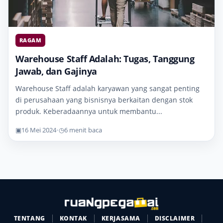
RAGAM
Warehouse Staff Adalah: Tugas, Tanggung
Jawab, dan Gajinya
Warehouse Staff adalah karyawan yang sangat penting
di perusahaan yang bisnisnya berkaitan dengan stok
produk. Keberadaannya untuk membantu...
▣
16 Mei 2024
•
◷
6 menit baca
TENTANG
KONTAK
KERJASAMA
DISCLAIMER