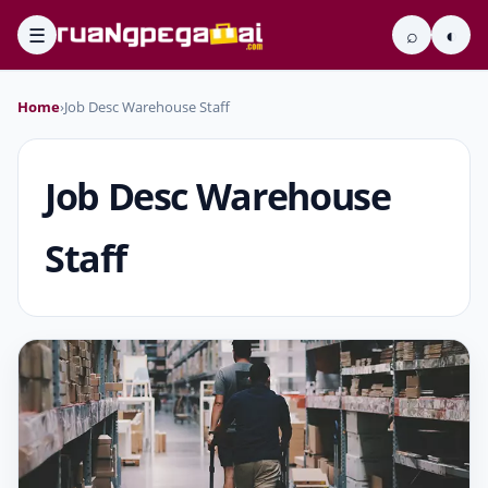
☰
⌕
◐
Home
›
Job Desc Warehouse Staff
Job Desc Warehouse
Staff