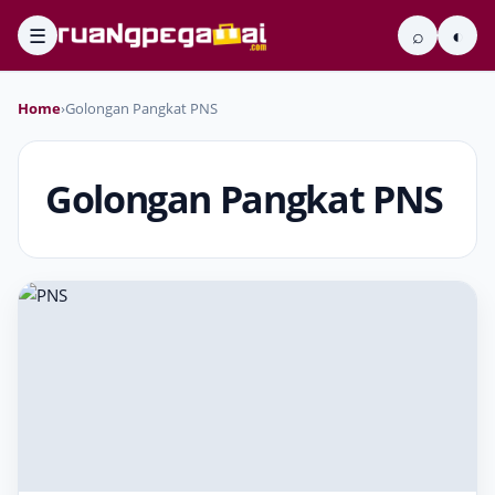
☰
⌕
◐
Home
›
Golongan Pangkat PNS
Golongan Pangkat PNS