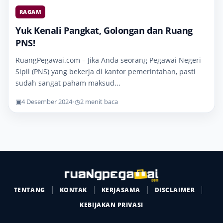
RAGAM
Yuk Kenali Pangkat, Golongan dan Ruang
PNS!
RuangPegawai.com – Jika Anda seorang Pegawai Negeri
Sipil (PNS) yang bekerja di kantor pemerintahan, pasti
sudah sangat paham maksud...
▣
4 Desember 2024
•
◷
2 menit baca
TENTANG
KONTAK
KERJASAMA
DISCLAIMER
KEBIJAKAN PRIVASI