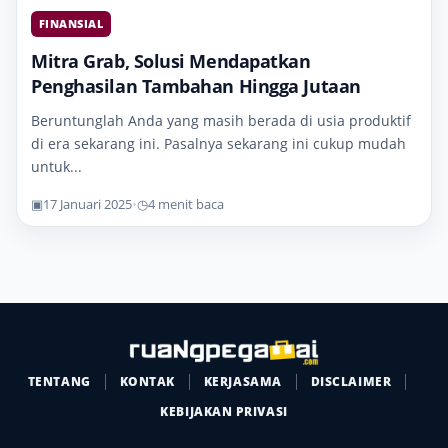
FINANSIAL
Mitra Grab, Solusi Mendapatkan
Penghasilan Tambahan Hingga Jutaan
Beruntunglah Anda yang masih berada di usia produktif
di era sekarang ini. Pasalnya sekarang ini cukup mudah
untuk...
▣
17 Januari 2025
•
◷
4 menit baca
TENTANG
KONTAK
KERJASAMA
DISCLAIMER
KEBIJAKAN PRIVASI