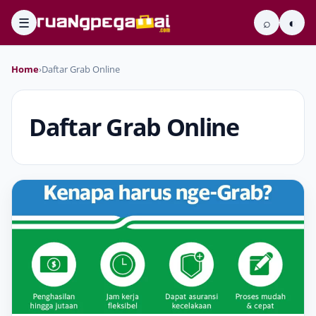
☰
⌕
◐
Home
›
Daftar Grab Online
Daftar Grab Online