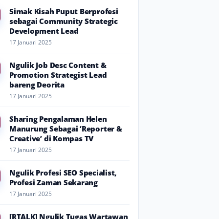
Simak Kisah Puput Berprofesi
sebagai Community Strategic
Development Lead
17 Januari 2025
Ngulik Job Desc Content &
Promotion Strategist Lead
bareng Deorita
17 Januari 2025
Sharing Pengalaman Helen
Manurung Sebagai ‘Reporter &
Creative’ di Kompas TV
17 Januari 2025
Ngulik Profesi SEO Specialist,
Profesi Zaman Sekarang
17 Januari 2025
[RTALK] Ngulik Tugas Wartawan