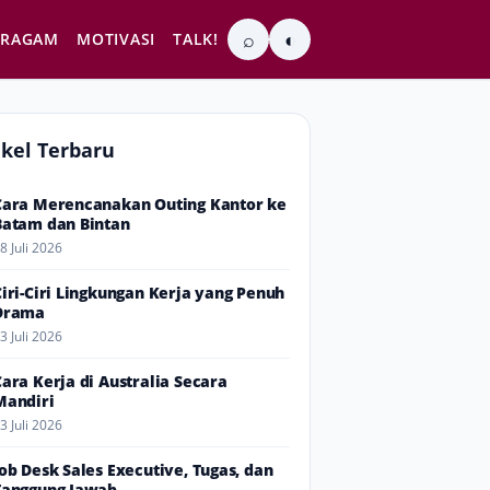
⌕
◐
RAGAM
MOTIVASI
TALK!
ikel Terbaru
Cara Merencanakan Outing Kantor ke
Batam dan Bintan
8 Juli 2026
Ciri-Ciri Lingkungan Kerja yang Penuh
Drama
3 Juli 2026
Cara Kerja di Australia Secara
Mandiri
3 Juli 2026
Job Desk Sales Executive, Tugas, dan
Tanggung Jawab