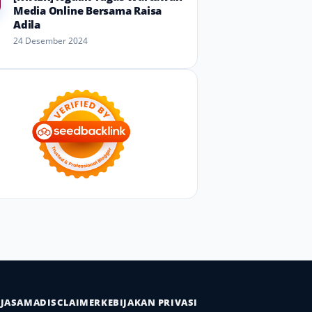
Media Online Bersama Raisa
Adila
24 Desember 2024
RJASAMA
DISCLAIMER
KEBIJAKAN PRIVASI