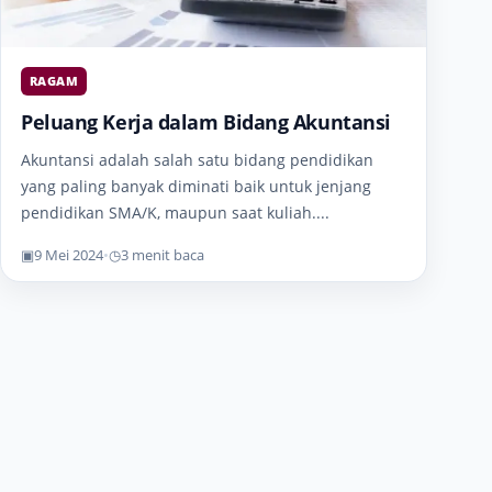
RAGAM
Peluang Kerja dalam Bidang Akuntansi
Akuntansi adalah salah satu bidang pendidikan
yang paling banyak diminati baik untuk jenjang
pendidikan SMA/K, maupun saat kuliah....
▣
9 Mei 2024
•
◷
3 menit baca