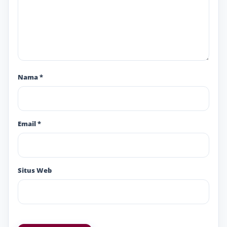
Nama
*
Email
*
Situs Web