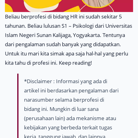
Beliau berprofesi di bidang HR ini sudah sekitar 5
tahunan. Beliau lulusan S1 – Psikologi dari Universitas
Islam Negeri Sunan Kalijaga, Yogyakarta. Tentunya
dari pengalaman sudah banyak yang didapatkan.
Untuk itu mari kita simak apa saja hal-hal yang perlu
kita tahu di profesi ini.
Keep reading
!
*
Disclaimer
: Informasi yang ada di
artikel ini berdasarkan pengalaman dari
narasumber selama berprofesi di
bidang ini. Mungkin di luar sana
(perusahaan lain) ada mekanisme atau
kebijakan yang berbeda terkait tugas
kerja, tanggung jawab, dan lainnya.