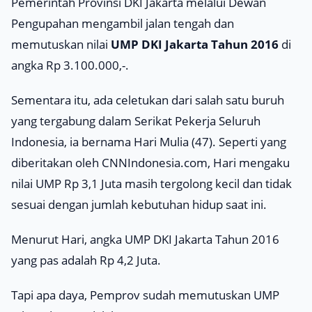
Pemerintah Provinsi DKI Jakarta melalui Dewan
Pengupahan mengambil jalan tengah dan
memutuskan nilai
UMP DKI Jakarta Tahun 2016
di
angka Rp 3.100.000,-.
Sementara itu, ada celetukan dari salah satu buruh
yang tergabung dalam
Serikat Pekerja Seluruh
Indonesia
, ia bernama Hari Mulia (47). Seperti yang
diberitakan oleh
CNNIndonesia.com
, Hari mengaku
nilai UMP Rp 3,1 Juta masih tergolong kecil dan tidak
sesuai dengan jumlah kebutuhan hidup saat ini.
Menurut Hari, angka UMP DKI Jakarta Tahun 2016
yang pas adalah Rp 4,2 Juta.
Tapi apa daya, Pemprov sudah memutuskan UMP