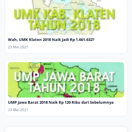
Wah, UMK Klaten 2018 Naik Jadi Rp 1.661.632?
23 Mei 2021
UMP Jawa Barat 2018 Naik Rp 120 Ribu dari Sebelumnya
23 Mei 2021