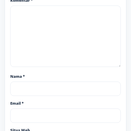
Komentar
*
Nama
*
Email
*
Situs Web