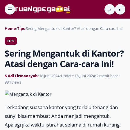
☰
⌕
◐
Home
›
Tips
›
Sering Mengantuk di Kantor? Atasi dengan Cara-cara Ini!
TIPS
Sering Mengantuk di Kantor?
Atasi dengan Cara-cara Ini!
S Adi Firmansyah
•
18 Juni 2024
•
Update 18 Juni 2024
•
2 menit baca
•
884 views
Terkadang suasana kantor yang terlalu tenang dan
sunyi bisa membuat Anda menjadi mengantuk.
Apalagi jika waktu istirahat selama di rumah kurang,