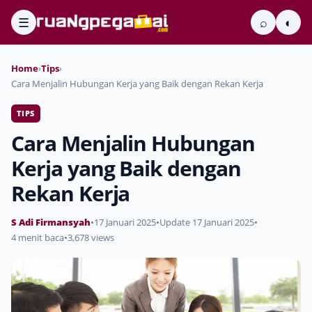
☰
⌕
◐
Home
›
Tips
›
Cara Menjalin Hubungan Kerja yang Baik dengan Rekan Kerja
TIPS
Cara Menjalin Hubungan
Kerja yang Baik dengan
Rekan Kerja
S Adi Firmansyah
•
17 Januari 2025
•
Update 17 Januari 2025
•
4 menit baca
•
3,678 views