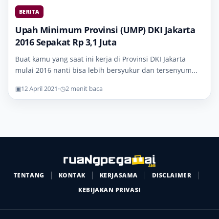
BERITA
Upah Minimum Provinsi (UMP) DKI Jakarta
2016 Sepakat Rp 3,1 Juta
Buat kamu yang saat ini kerja di Provinsi DKI Jakarta
mulai 2016 nanti bisa lebih bersyukur dan tersenyum...
▣
12 April 2021
•
◷
2 menit baca
TENTANG
KONTAK
KERJASAMA
DISCLAIMER
KEBIJAKAN PRIVASI