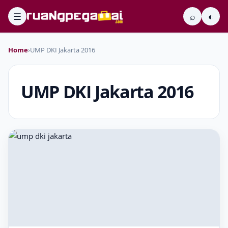
☰
⌕
◐
Home
›
UMP DKI Jakarta 2016
UMP DKI Jakarta 2016