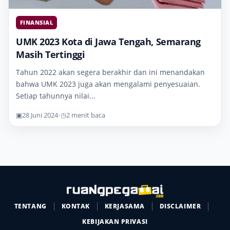
FINANSIAL
UMK 2023 Kota di Jawa Tengah, Semarang
Masih Tertinggi
Tahun 2022 akan segera berakhir dan ini menandakan
bahwa UMK 2023 juga akan mengalami penyesuaian.
Setiap tahunnya nilai...
▣
28 Juni 2024
•
◷
2 menit baca
TENTANG
KONTAK
KERJASAMA
DISCLAIMER
KEBIJAKAN PRIVASI