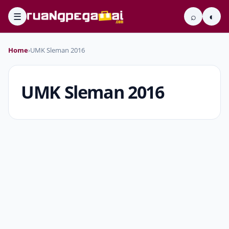
☰
⌕
◐
Home
›
UMK Sleman 2016
UMK Sleman 2016