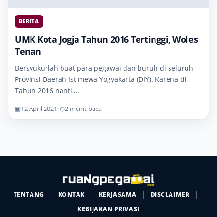
BERITA
UMK Kota Jogja Tahun 2016 Tertinggi, Woles
Tenan
Bersyukurlah buat para pegawai dan buruh di seluruh
Provinsi Daerah Istimewa Yogyakarta (DIY). Karena di
Tahun 2016 nanti,...
▣
12 April 2021
•
◷
2 menit baca
TENTANG
KONTAK
KERJASAMA
DISCLAIMER
KEBIJAKAN PRIVASI